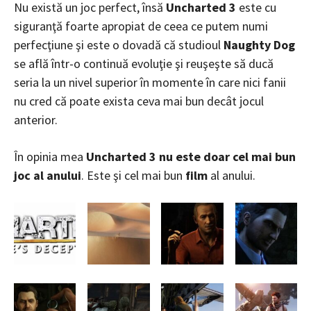
Nu există un joc perfect, însă
Uncharted 3
este cu
siguranţă foarte apropiat de ceea ce putem numi
perfecţiune şi este o dovadă că studioul
Naughty Dog
se află într-o continuă evoluţie şi reuşeşte să ducă
seria la un nivel superior în momente în care nici fanii
nu cred că poate exista ceva mai bun decât jocul
anterior.
În opinia mea
Uncharted 3 nu este doar cel mai bun
joc al anului
. Este şi cel mai bun
film
al anului.