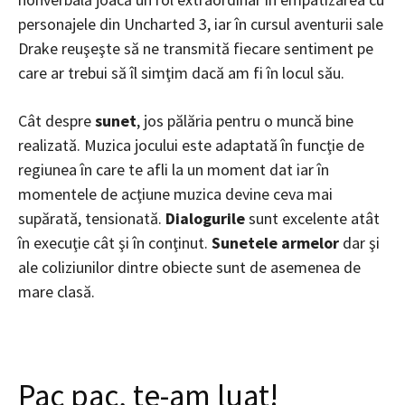
personajele din Uncharted 3, iar în cursul aventurii sale
Drake reuşeşte să ne transmită fiecare sentiment pe
care ar trebui să îl simţim dacă am fi în locul său.
Cât despre
sunet
, jos pălăria pentru o muncă bine
realizată. Muzica jocului este adaptată în funcţie de
regiunea în care te afli la un moment dat iar în
momentele de acţiune muzica devine ceva mai
supărată, tensionată.
Dialogurile
sunt excelente atât
în execuţie cât şi în conţinut.
Sunetele armelor
dar şi
ale coliziunilor dintre obiecte sunt de asemenea de
mare clasă.
Pac pac, te-am luat!