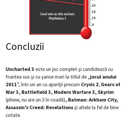
Concluzii
Uncharted 3
este un joc complet şi candidează cu
fruntea sus şi cu şanse mari la titlul de „
jocul anului
2011
”, într-un an cu apariţii precum
Crysis 2
,
Gears of
War 3, Battlefield 3, Modern Warfare 3, Skyrim
(phiew, nu are un 3 în coadă)
, Batman: Arkham City,
Assassin
’s Creed: Revelations
şi altele la fel de bine
cotate.