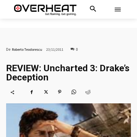
0
De
Roberto Teodorescu
23/11/2011
REVIEW: Uncharted 3: Drake’s
Deception