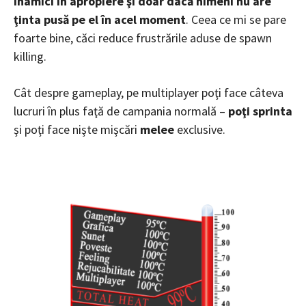
inamici în apropiere şi doar dacă nimeni nu are
ţinta pusă pe el în acel moment
. Ceea ce mi se pare
foarte bine, căci reduce frustrările aduse de spawn
killing.
Cât despre gameplay, pe multiplayer poţi face câteva
lucruri în plus faţă de campania normală –
poţi sprinta
şi poţi face nişte mişcări
melee
exclusive.