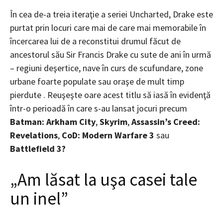
În cea de-a treia iteraţie a seriei Uncharted, Drake este
purtat prin locuri care mai de care mai memorabile în
încercarea lui de a reconstitui drumul făcut de
ancestorul său Sir Francis Drake cu sute de ani în urmă
– regiuni deşertice, nave în curs de scufundare, zone
urbane foarte populate sau oraşe de mult timp
pierdute . Reuşeşte oare acest titlu să iasă în evidenţă
într-o perioadă în care s-au lansat jocuri precum
Batman: Arkham City
,
Skyrim
,
Assassin’s Creed:
Revelations
,
CoD: Modern Warfare 3
sau
Battlefield 3?
„Am lăsat la uşa casei tale
un inel”