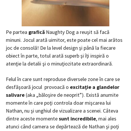
Pe partea
grafică
Naughty Dog a reuşit să facă
minuni. Jocul arată uimitor, este poate cel mai arătos
joc de consolă! De la level design şi până la fiecare
obiect în parte, totul arată superb şi îţi inspiră o
atenţie la detalii şi o minuţiozitate extraordinară.
Felul în care sunt reproduse diversele zone în care se
desfăşoară jocul provoacă o
excitaţie a glandelor
salivare
(aka „băloşire de neoprit”). Există anumite
momente în care poţi controla doar mişcarea lui
Nathan, nu şi unghiul de vizualizare a scenei. Câteva
dintre aceste momente
sunt incredibile
, mai ales
atunci când camera se depărtează de Nathan şi poţi