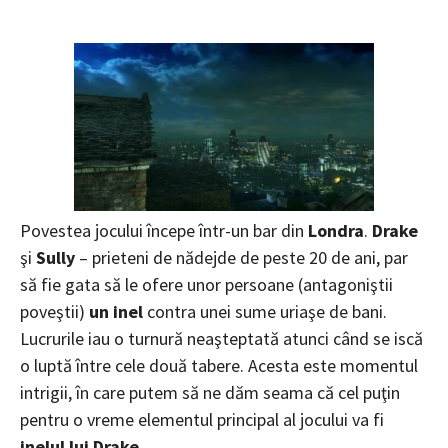
Povestea jocului începe într-un bar din
Londra
.
Drake
şi
Sully
– prieteni de nădejde de peste 20 de ani, par
să fie gata să le ofere unor persoane (antagoniştii
poveştii)
un inel
contra unei sume uriaşe de bani.
Lucrurile iau o turnură neaşteptată atunci când se iscă
o luptă între cele două tabere. Acesta este momentul
intrigii, în care putem să ne dăm seama că cel puţin
pentru o vreme elementul principal al jocului va fi
inelul lui Drake
.