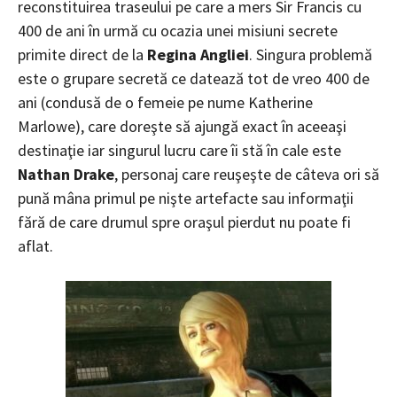
reconstituirea traseului pe care a mers Sir Francis cu
400 de ani în urmă cu ocazia unei misiuni secrete
primite direct de la
Regina Angliei
. Singura problemă
este o grupare secretă ce datează tot de vreo 400 de
ani (condusă de o femeie pe nume Katherine
Marlowe), care doreşte să ajungă exact în aceeaşi
destinaţie iar singurul lucru care îi stă în cale este
Nathan Drake
, personaj care reuşeşte de câteva ori să
pună mâna primul pe nişte artefacte sau informaţii
fără de care drumul spre oraşul pierdut nu poate fi
aflat.