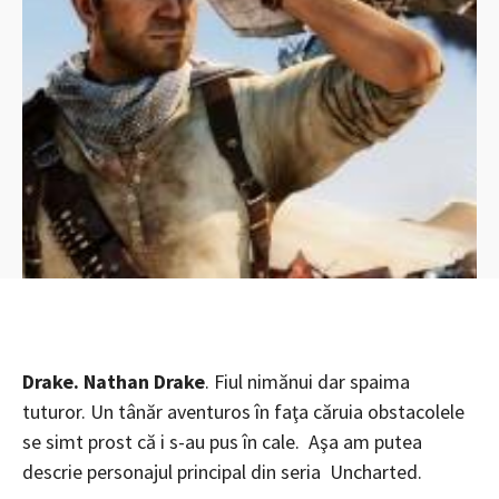
Drake. Nathan Drake
. Fiul nimănui dar spaima
tuturor. Un tânăr aventuros în faţa căruia obstacolele
se simt prost că i s-au pus în cale. Aşa am putea
descrie personajul principal din seria Uncharted.