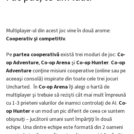
Multiplayer-ul din acest joc vine în două arome:
Cooperativ şi competitiv
.
Pe
partea cooperativă
există trei moduri de joc:
Co-
op Adventure
,
Co-op Arena
şi
Co-op Hunter
.
Co-op
Adventure
conţine misiuni cooperative (online sau pe
aceeaşi consolă) inspirate din toate cele trei jocuri
Uncharted. În
Co-op Arena
îţi alegi o hartă de
multiplayer şi trebuie să rezişti cât mai mult împreună
cu 1-3 prieteni valurilor de inamici controlaţi de AI.
Co-
op Hunter
e un mod un pic diferit de ceea ce suntem
obişnuiţi – jucătorii umani sunt împărţiţi în două
echipe. Una dintre echipe este formată din 2 oameni