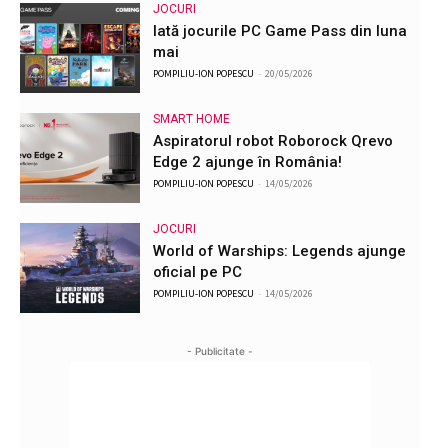
JOCURI
Iată jocurile PC Game Pass din luna
mai
POMPILIU-ION POPESCU
-
20/05/2026
SMART HOME
Aspiratorul robot Roborock Qrevo
Edge 2 ajunge în România!
POMPILIU-ION POPESCU
-
14/05/2026
JOCURI
World of Warships: Legends ajunge
oficial pe PC
POMPILIU-ION POPESCU
-
14/05/2026
- Publicitate -