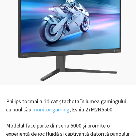
Philips tocmai a ridicat ștacheta în lumea gamingului
cu noul său
monitor gaming
, Evnia 27M2N5500.
Modelul face parte din seria 5000 și promite o
experiență de joc fluidă și captivantă datorită panoului