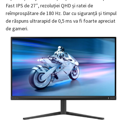
Fast IPS de 27″, rezoluției QHD și ratei de
reîmprospătare de 180 Hz. Dar cu siguranță și timpul
de răspuns ultrarapid de 0,5 ms va fi foarte apreciat
de gameri.