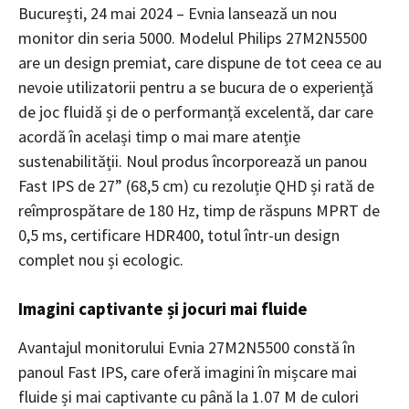
București, 24 mai 2024 – Evnia lansează un nou
monitor din seria 5000. Modelul Philips 27M2N5500
are un design premiat, care dispune de tot ceea ce au
nevoie utilizatorii pentru a se bucura de o experiență
de joc fluidă și de o performanță excelentă, dar care
acordă în același timp o mai mare atenție
sustenabilității. Noul produs încorporează un panou
Fast IPS de 27” (68,5 cm) cu rezoluție QHD și rată de
reîmprospătare de 180 Hz, timp de răspuns MPRT de
0,5 ms, certificare HDR400, totul într-un design
complet nou și ecologic.
Imagini captivante și jocuri mai fluide
Avantajul monitorului Evnia 27M2N5500 constă în
panoul Fast IPS, care oferă imagini în mișcare mai
fluide și mai captivante cu până la 1.07 M de culori