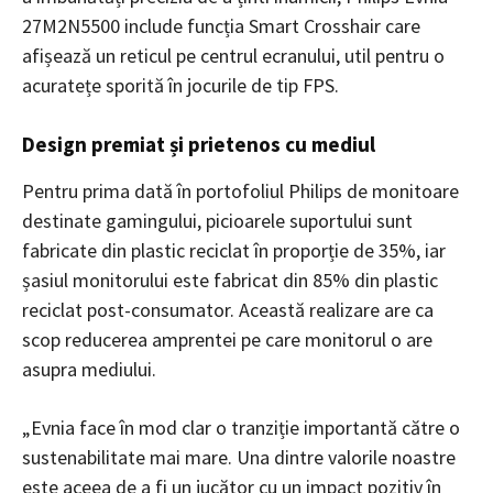
27M2N5500 include funcția Smart Crosshair care
afișează un reticul pe centrul ecranului, util pentru o
acuratețe sporită în jocurile de tip FPS.
Design premiat și prietenos cu mediul
Pentru prima dată în portofoliul Philips de monitoare
destinate gamingului, picioarele suportului sunt
fabricate din plastic reciclat în proporție de 35%, iar
șasiul monitorului este fabricat din 85% din plastic
reciclat post-consumator. Această realizare are ca
scop reducerea amprentei pe care monitorul o are
asupra mediului.
„Evnia face în mod clar o tranziție importantă către o
sustenabilitate mai mare. Una dintre valorile noastre
este aceea de a fi un jucător cu un impact pozitiv în