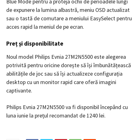
Blue Mode pentru a proteja ochii de perioadele lungi
de expunere la lumina albastră, meniu OSD actualizat
sau o tastă de comutare a meniului EasySelect pentru
acces rapid la meniul de pe ecran.
Preț și disponibilitate
Noul model Philips Evnia 27M2N5500 este alegerea
potrivită pentru oricine dorește să își îmbunătățească
abilitățile de joc sau să își actualizeze configurația
desktop cu un monitor rapid care oferă imagini
captivante.
Philips Evnia 27M2N5500 va fi disponibil începând cu
luna iunie la prețul recomandat de 1240 lei.