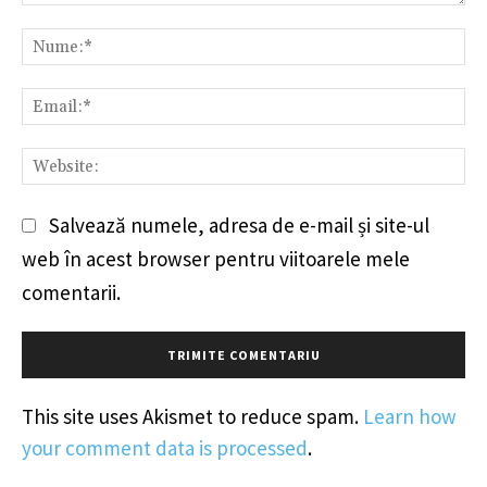
Comentariu:
Nu
Em
We
Salvează numele, adresa de e-mail și site-ul
web în acest browser pentru viitoarele mele
comentarii.
This site uses Akismet to reduce spam.
Learn how
your comment data is processed
.