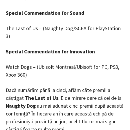
Special Commendation for Sound
The Last of Us – (Naughty Dog/SCEA for PlayStation
3)
Special Commendation for Innovation
Watch Dogs – (Ubisoft Montreal/Ubisoft for PC, PS3,
Xbox 360)
Dacă numărăm până la cinci, aflăm câte premii a
câștigat
The Last of Us
. E de mirare oare că cei de la
Naughty Dog
au mai adunat cinci premii după această
conferință? În fiecare an în care această echipă de
profesioniști prezintă un joc, acel titlu cel mai sigur
câștigă foarte multe premii.