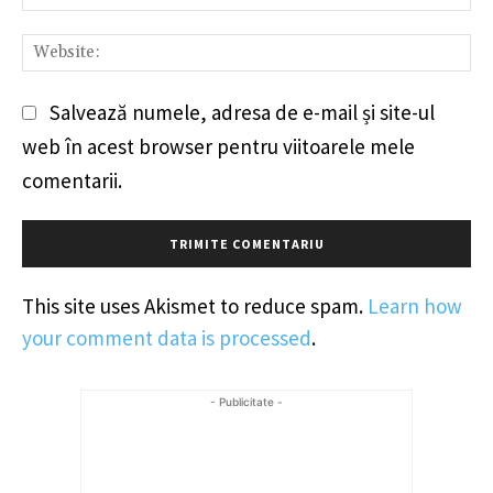
We
Salvează numele, adresa de e-mail și site-ul
web în acest browser pentru viitoarele mele
comentarii.
This site uses Akismet to reduce spam.
Learn how
your comment data is processed
.
- Publicitate -