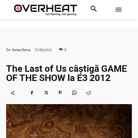
0
De
Victor Dima
27/06/2012
The Last of Us câștigă GAME
OF THE SHOW la E3 2012