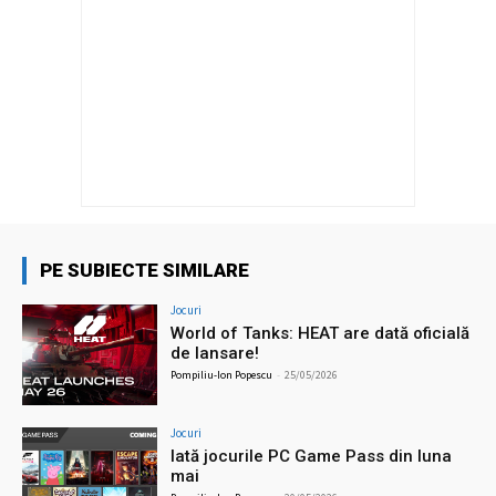
PE SUBIECTE SIMILARE
Jocuri
World of Tanks: HEAT are dată oficială
de lansare!
Pompiliu-Ion Popescu
-
25/05/2026
Jocuri
Iată jocurile PC Game Pass din luna
mai