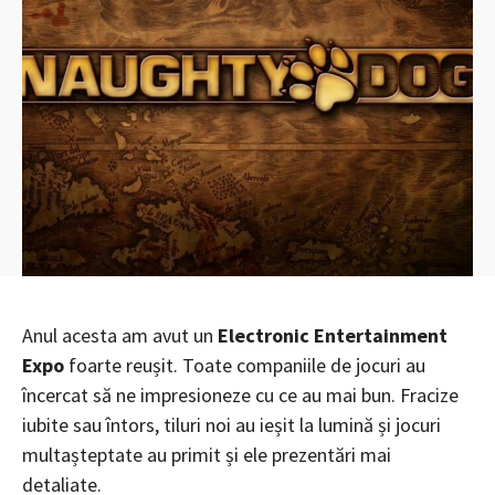
Anul acesta am avut un
Electronic Entertainment
Expo
foarte reușit. Toate companiile de jocuri au
încercat să ne impresioneze cu ce au mai bun. Fracize
iubite sau întors, tiluri noi au ieșit la lumină și jocuri
multașteptate au primit și ele prezentări mai
detaliate.