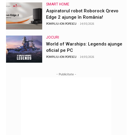
SMART HOME
Aspiratorul robot Roborock Qrevo
Edge 2 ajunge în România!
POMPILIU-ION POPESCU
-
14/05/2026
JOCURI
World of Warships: Legends ajunge
oficial pe PC
POMPILIU-ION POPESCU
-
14/05/2026
- Publicitate -