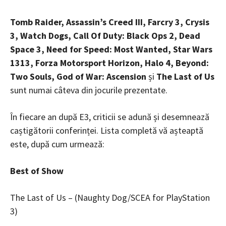
Tomb Raider, Assassin’s Creed III, Farcry 3, Crysis
3, Watch Dogs, Call Of Duty: Black Ops 2, Dead
Space 3, Need for Speed: Most Wanted, Star Wars
1313, Forza Motorsport Horizon, Halo 4, Beyond:
Two Souls, God of War: Ascension
și
The Last of Us
sunt numai câteva din jocurile prezentate.
În fiecare an după E3, criticii se adună și desemnează
caștigătorii conferinței. Lista completă vă așteaptă
este, după cum urmează:
Best of Show
The Last of Us – (Naughty Dog/SCEA for PlayStation
3)