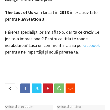
The Last of Us
va fi lansat în
2013
în exclusivitate
pentru
PlayStation 3
.
Părerea specialiștilor am aflat-o, dar tu ce crezi? Ce
joc te-a impresionat? Pentru ce titlu te roade
nerabdarea? Lasă un comment aici sau pe
Facebook
pentru a ne impărtăși și nouă părerea ta.
Articolul precedent
Articolul următor