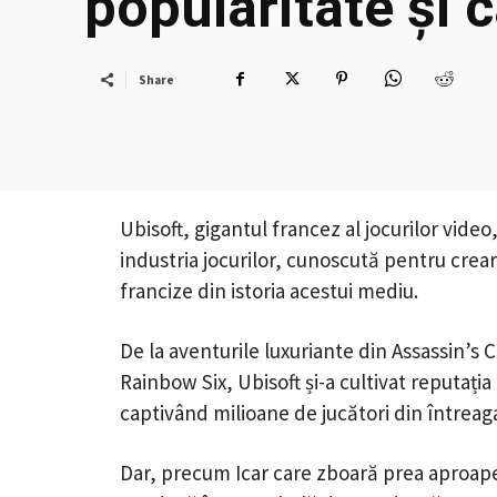
popularitate și 
Share
Ubisoft, gigantul francez al jocurilor vide
industria jocurilor, cunoscută pentru cre
francize din istoria acestui mediu.
De la aventurile luxuriante din Assassin’s 
Rainbow Six, Ubisoft și-a cultivat reputați
captivând milioane de jucători din întreag
Dar, precum Icar care zboară prea aproape d