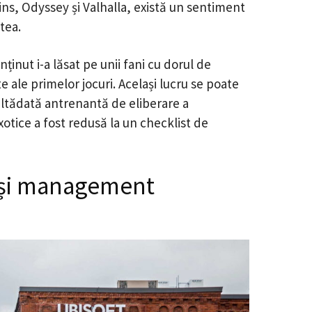
ins, Odyssey și Valhalla, există un sentiment
tea.
ținut i-a lăsat pe unii fani cu dorul de
 ale primelor jocuri. Același lucru se poate
altădată antrenantă de eliberare a
xotice a fost redusă la un checklist de
 și management