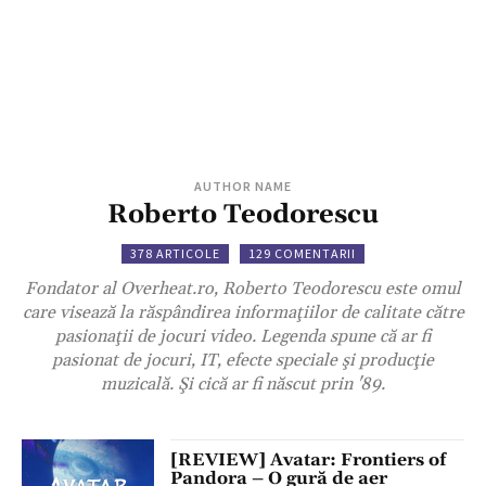
AUTHOR NAME
Roberto Teodorescu
378 ARTICOLE
129 COMENTARII
Fondator al Overheat.ro, Roberto Teodorescu este omul
care visează la răspândirea informaţiilor de calitate către
pasionaţii de jocuri video. Legenda spune că ar fi
pasionat de jocuri, IT, efecte speciale şi producţie
muzicală. Şi cică ar fi născut prin '89.
[REVIEW] Avatar: Frontiers of
Pandora – O gură de aer