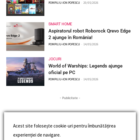
POMPILIU-ION POPESCU
-
20/05/2026
SMART HOME
Aspiratorul robot Roborock Qrevo Edge
2 ajunge în România!
POMPILIU-ION POPESCU
-
14/05/2026
JOCURI
World of Warships: Legends ajunge
oficial pe PC
POMPILIU-ION POPESCU
-
14/05/2026
- Publicitate -
Acest site folosește cookie-uri pentru îmbunătățirea
experienției de navigare.