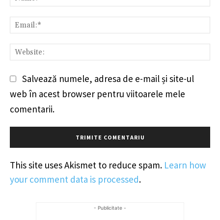
Em
We
Salvează numele, adresa de e-mail și site-ul
web în acest browser pentru viitoarele mele
comentarii.
This site uses Akismet to reduce spam.
Learn how
your comment data is processed
.
- Publicitate -