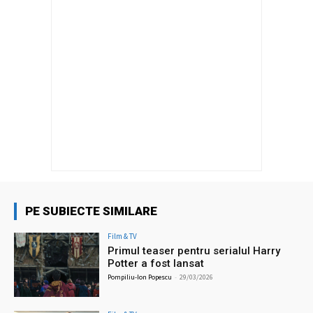
PE SUBIECTE SIMILARE
Film & TV
Primul teaser pentru serialul Harry
Potter a fost lansat
Pompiliu-Ion Popescu
-
29/03/2026