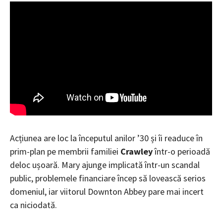
Acțiunea are loc la începutul anilor ’30 și îi readuce în
prim-plan pe membrii familiei
Crawley
într-o perioadă
deloc ușoară. Mary ajunge implicată într-un scandal
public, problemele financiare încep să lovească serios
domeniul, iar viitorul Downton Abbey pare mai incert
ca niciodată.