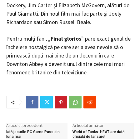
Dockery, Jim Carter și Elizabeth McGovern, alături de
Paul Giamatti. Din noul film mai fac parte și Joely
Richardson sau Simon Russell Beale.
Pentru mulți fani, „
Final glorios
” pare exact genul de
încheiere nostalgică pe care seria avea nevoie să o
primească după mai bine de un deceniu în care
Downton Abbey a devenit unul dintre cele mai mari
fenomene britanice din televiziune.
Articolul precedent
Articolul următor
Iată jocurile PC Game Pass din
World of Tanks: HEAT are dată
luna mai
oficială de lansare!