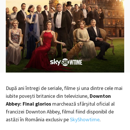
După ani întregi de seriale, filme și una dintre cele mai
iubite povești britanice din televiziune,
Downton
Abbey: Final glorios
marchează sfârșitul oficial al
francizei Downton Abbey, filmul fiind disponibil de
astăzi în România exclusiv pe
SkyShowtime
.