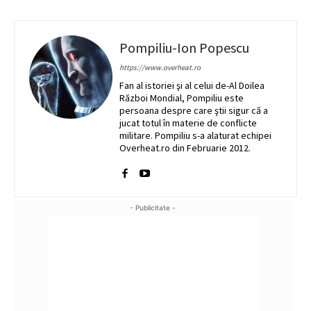
Pompiliu-Ion Popescu
https://www.overheat.ro
Fan al istoriei şi al celui de-Al Doilea
Război Mondial, Pompiliu este
persoana despre care ştii sigur că a
jucat totul în materie de conflicte
militare. Pompiliu s-a alaturat echipei
Overheat.ro din Februarie 2012.
- Publicitate -