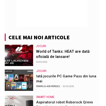
CELE MAI NOI ARTICOLE
JOCURI
World of Tanks: HEAT are dată
oficială de lansare!
25/05/2026
JOCURI
Iată jocurile PC Game Pass din luna
mai
POMPILIU-ION POPESCU
-
20/05/2026
SMART HOME
Aspiratorul robot Roborock Qrevo