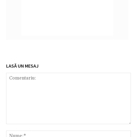
LASĂ UN MESAJ
Comentariu:
Nu