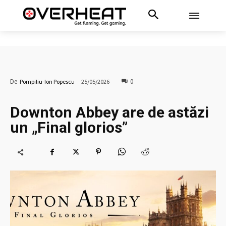
0
De
Pompiliu-Ion Popescu
25/05/2026
Downton Abbey are de astăzi
un „Final glorios”