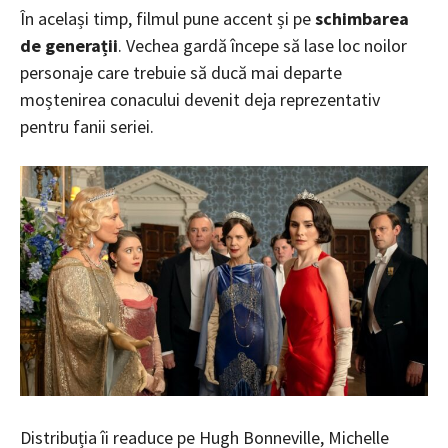
În același timp, filmul pune accent și pe
schimbarea
de generații
. Vechea gardă începe să lase loc noilor
personaje care trebuie să ducă mai departe
moștenirea conacului devenit deja reprezentativ
pentru fanii seriei.
Distribuția îi readuce pe Hugh Bonneville, Michelle