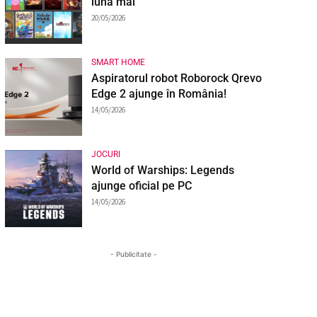
luna mai
20/05/2026
SMART HOME
Aspiratorul robot Roborock Qrevo
Edge 2 ajunge în România!
14/05/2026
JOCURI
World of Warships: Legends
ajunge oficial pe PC
14/05/2026
- Publicitate -