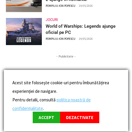
POMPILIU-ION POPESCU
-
14/05/2026
JOCURI
World of Warships: Legends ajunge
oficial pe PC
POMPILIU-ION POPESCU
-
14/05/2026
- Publicitate -
Acest site folosește cookie-uri pentru îmbunătățirea
experienției de navigare.
Pentru detalii, consultă
politica noastră de
confidențialitate
.
ACCEPT
DEZACTIVATE