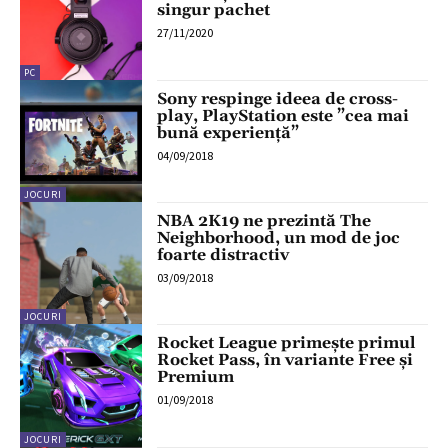
singur pachet
27/11/2020
PC
Sony respinge ideea de cross-
play, PlayStation este ”cea mai
bună experiență”
04/09/2018
JOCURI
NBA 2K19 ne prezintă The
Neighborhood, un mod de joc
foarte distractiv
03/09/2018
JOCURI
Rocket League primește primul
Rocket Pass, în variante Free și
Premium
01/09/2018
JOCURI