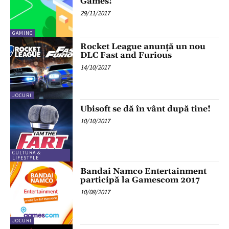
Games!
29/11/2017
GAMING
Rocket League anunță un nou
DLC Fast and Furious
14/10/2017
JOCURI
Ubisoft se dă în vânt după tine!
10/10/2017
CULTURA &
LIFESTYLE
Bandai Namco Entertainment
participă la Gamescom 2017
10/08/2017
JOCURI