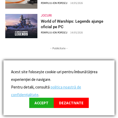
POMPILIU-ION POPESCU
-
14/05/2026
JOCURI
World of Warships: Legends ajunge
oficial pe PC
POMPILIU-ION POPESCU
-
14/05/2026
- Publicitate -
Acest site folosește cookie-uri pentru îmbunătățirea
experienției de navigare.
Pentru detalii, consultă
politica noastră de
confidențialitate
.
ACCEPT
DEZACTIVATE