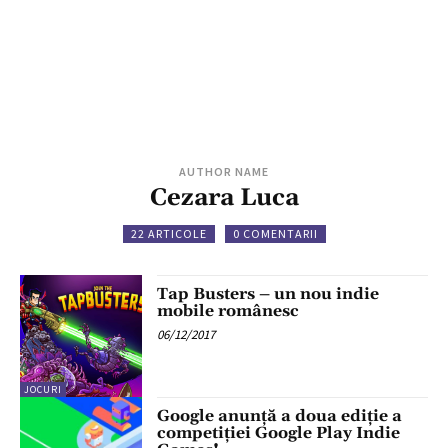
AUTHOR NAME
Cezara Luca
22 ARTICOLE
0 COMENTARII
Tap Busters – un nou indie
mobile românesc
06/12/2017
JOCURI
Google anunță a doua ediție a
competiției Google Play Indie