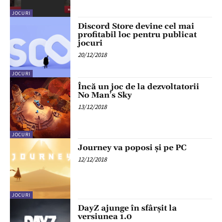
JOCURI
Discord Store devine cel mai
profitabil loc pentru publicat
jocuri
20/12/2018
JOCURI
Încă un joc de la dezvoltatorii
No Man’s Sky
13/12/2018
JOCURI
Journey va poposi și pe PC
12/12/2018
JOCURI
DayZ ajunge în sfârșit la
versiunea 1.0