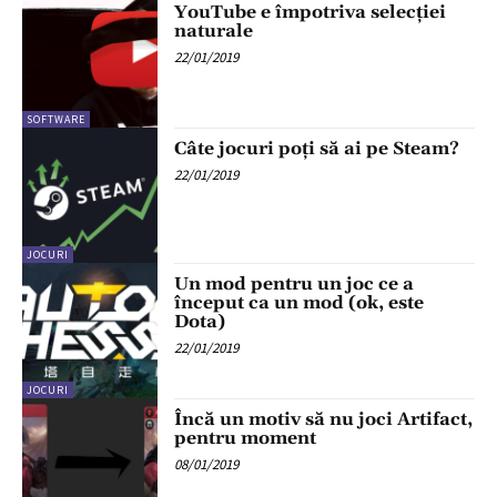
YouTube e împotriva selecției
naturale
22/01/2019
SOFTWARE
Câte jocuri poți să ai pe Steam?
22/01/2019
JOCURI
Un mod pentru un joc ce a
început ca un mod (ok, este
Dota)
22/01/2019
JOCURI
Încă un motiv să nu joci Artifact,
pentru moment
08/01/2019