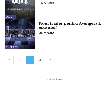
11/12/2018
JOCURI
Noul trailer pentru Avengers 4
este aici!
07/12/2018
FILM & TV
2
3
4
- Publicitate -