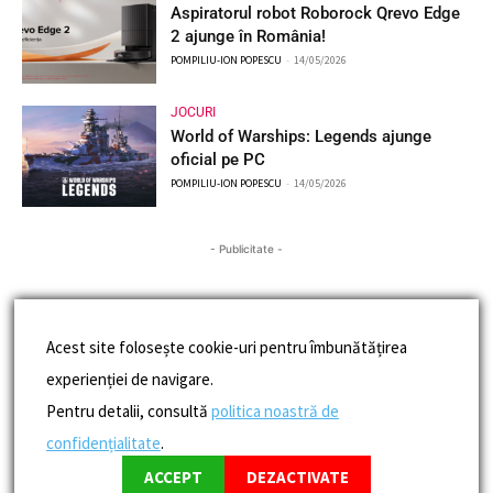
Aspiratorul robot Roborock Qrevo Edge
2 ajunge în România!
POMPILIU-ION POPESCU
-
14/05/2026
JOCURI
World of Warships: Legends ajunge
oficial pe PC
POMPILIU-ION POPESCU
-
14/05/2026
- Publicitate -
Acest site folosește cookie-uri pentru îmbunătățirea
experienției de navigare.
Pentru detalii, consultă
politica noastră de
confidențialitate
.
ACCEPT
DEZACTIVATE