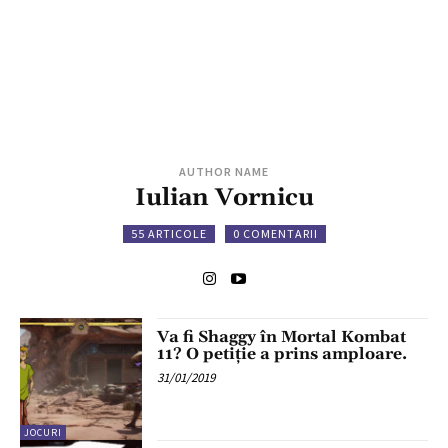
AUTHOR NAME
Iulian Vornicu
55 ARTICOLE
0 COMENTARII
Va fi Shaggy în Mortal Kombat
11? O petiție a prins amploare.
31/01/2019
JOCURI