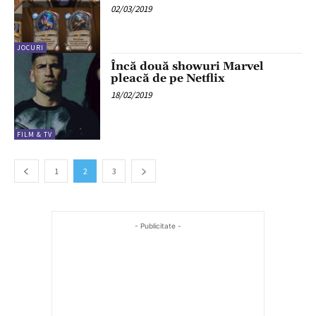
02/03/2019
JOCURI
Încă două showuri Marvel
pleacă de pe Netflix
18/02/2019
FILM & TV
1
2
3
- Publicitate -