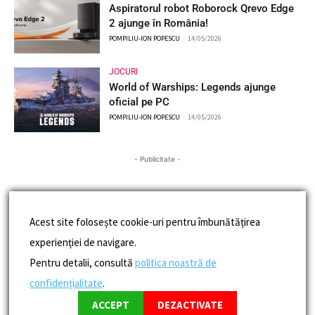
Aspiratorul robot Roborock Qrevo Edge
2 ajunge în România!
POMPILIU-ION POPESCU
-
14/05/2026
JOCURI
World of Warships: Legends ajunge
oficial pe PC
POMPILIU-ION POPESCU
-
14/05/2026
- Publicitate -
Acest site folosește cookie-uri pentru îmbunătățirea
experienției de navigare.
Pentru detalii, consultă
politica noastră de
confidențialitate
.
ACCEPT
DEZACTIVATE