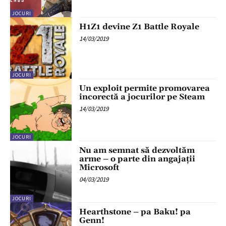
JOCURI
H1Z1 devine Z1 Battle Royale
14/03/2019
JOCURI
Un exploit permite promovarea
incorectă a jocurilor pe Steam
14/03/2019
JOCURI
Nu am semnat să dezvoltăm
arme – o parte din angajații
Microsoft
04/03/2019
JOCURI
Hearthstone – pa Baku! pa
Genn!