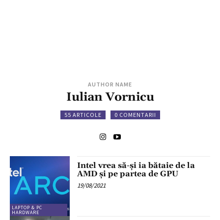
AUTHOR NAME
Iulian Vornicu
55 ARTICOLE
0 COMENTARII
Intel vrea să-și ia bătaie de la
AMD și pe partea de GPU
19/08/2021
LAPTOP & PC
HARDWARE