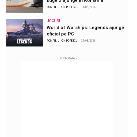
Edge 2 ajunge în România!
POMPILIU-ION POPESCU
-
14/05/2026
JOCURI
World of Warships: Legends ajunge
oficial pe PC
POMPILIU-ION POPESCU
-
14/05/2026
- Publicitate -