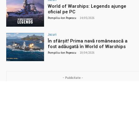
World of Warships: Legends ajunge
oficial pe PC
Pompiliu-Ion Popescu
-
14/05/2026
Jocuri
În sfârșit! Prima navă românească a
fost adăugată în World of Warships
Pompiliu-Ion Popescu
-
19/04/2026
- Publicitate -