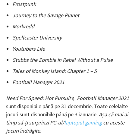
Frostpunk
Journey to the Savage Planet
Morkredd
Spellcaster University
Youtubers Life
Stubbs the Zombie in Rebel Without a Pulse
Tales of Monkey Island: Chapter 1 – 5
Football Manager 2021
Need For Speed: Hot Pursuit
și
Football Manager 2021
sunt disponibile până pe 31 decembrie
.
Toate celelalte
jocuri sunt disponibile până pe 3 ianuarie
. Așa că mai ai
timp să-ți surprinzi PC-ul/
laptopul gaming
cu aceste
jocuri îndrăgite.