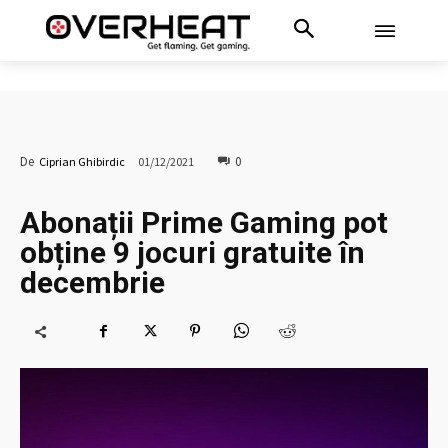
0
De
Ciprian Ghibirdic
01/12/2021
Abonații Prime Gaming pot
obține 9 jocuri gratuite în
decembrie