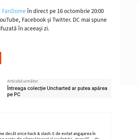
 FanDome
în direct pe 16 octombrie 20:00
YouTube, Facebook și Twitter. DC mai spune
fuzată în aceeași zi.
Articolul următor
Întreaga colecție Uncharted ar putea apărea
pe PC
ne decât orice hack & slash. E de evitat angajarea în