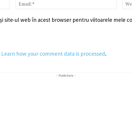
Nume:*
Email:
i site-ul web în acest browser pentru viitoarele mele c
.
Learn how your comment data is processed
.
- Publicitate -