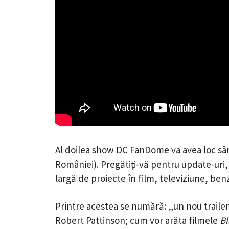
Al doilea show DC FanDome va avea loc sâ
României). Pregătiți-vă pentru update-uri, 
largă de proiecte în film, televiziune, benz
Printre acestea se numără: „un nou traile
Robert Pattinson; cum vor arăta filmele
B