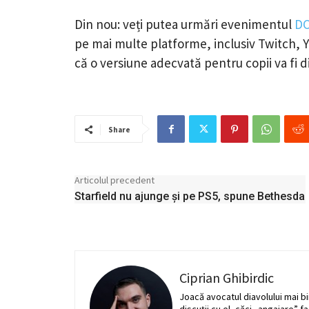
Din nou: veți putea urmări evenimentul
DC
pe mai multe platforme, inclusiv Twitch, 
că o versiune adecvată pentru copii va fi di
Share
Articolul precedent
Starfield nu ajunge și pe PS5, spune Bethesda
Ciprian Ghibirdic
Joacă avocatul diavolului mai bi