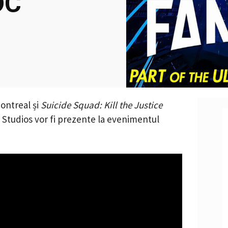
DC
ontreal și
Suicide Squad: Kill the Justice
y Studios vor fi prezente la evenimentul