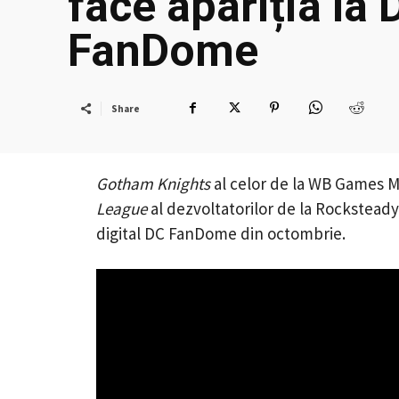
face apariția la 
FanDome
Share
Gotham Knights
al celor de la WB Games M
League
al dezvoltatorilor de la Rockstead
digital DC FanDome din octombrie.