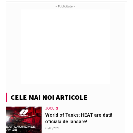
- Publicitate -
CELE MAI NOI ARTICOLE
JOCURI
World of Tanks: HEAT are dată
oficială de lansare!
25/05/2026