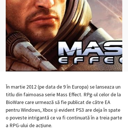
În martie 2012 (pe data de 9 în Europa) se lanseaza un
titlu din faimoasa serie Mass Effect. RPg-ul celor de la
BioWare care urmează să fie publicat de către EA
pentru Windows, Xbox și evident PS3 are deja în spate
o poveste intrigantă ce va fi continuată în a treia parte
a RPG-ului de acțiune.