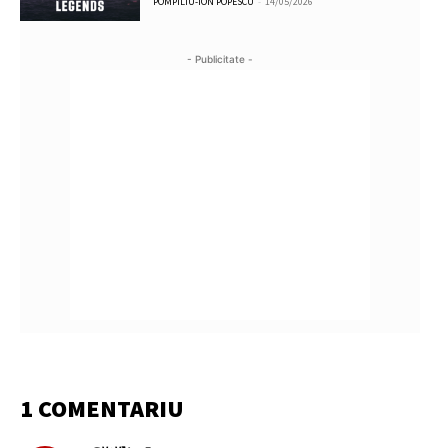
POMPILIU-ION POPESCU
-
14/05/2026
- Publicitate -
1 COMENTARIU