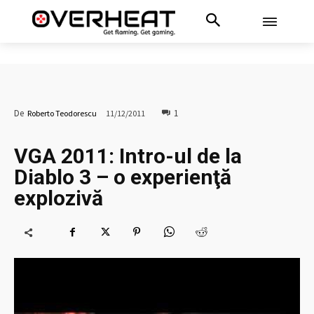
1
De
Roberto Teodorescu
11/12/2011
VGA 2011: Intro-ul de la
Diablo 3 – o experienţă
explozivă