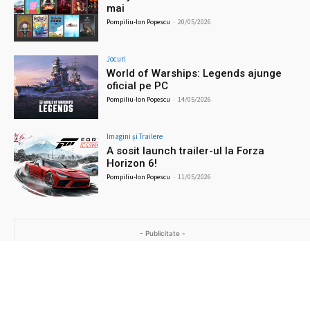
mai
Pompiliu-Ion Popescu
-
20/05/2026
Jocuri
World of Warships: Legends ajunge
oficial pe PC
Pompiliu-Ion Popescu
-
14/05/2026
Imagini şi Trailere
A sosit launch trailer-ul la Forza
Horizon 6!
Pompiliu-Ion Popescu
-
11/05/2026
- Publicitate -