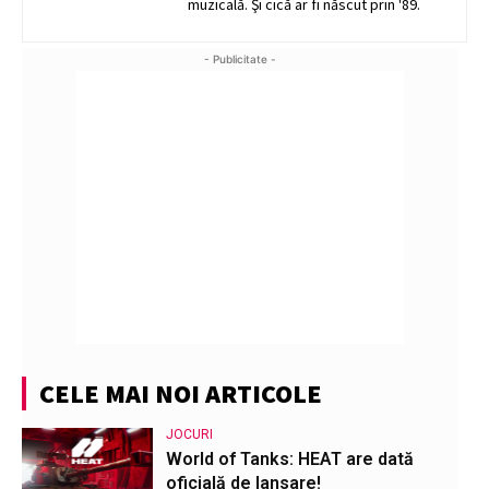
muzicală. Şi cică ar fi născut prin '89.
- Publicitate -
CELE MAI NOI ARTICOLE
JOCURI
World of Tanks: HEAT are dată
oficială de lansare!