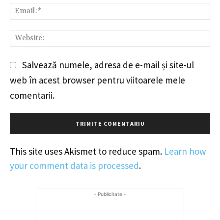
Em
We
Salvează numele, adresa de e-mail și site-ul
web în acest browser pentru viitoarele mele
comentarii.
This site uses Akismet to reduce spam.
Learn how
your comment data is processed
.
- Publicitate -