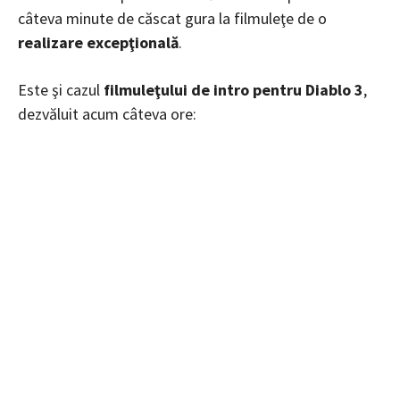
câteva minute de căscat gura la filmuleţe de o
realizare excepţională
.
Este şi cazul
filmuleţului de intro pentru Diablo 3
,
dezvăluit acum câteva ore: