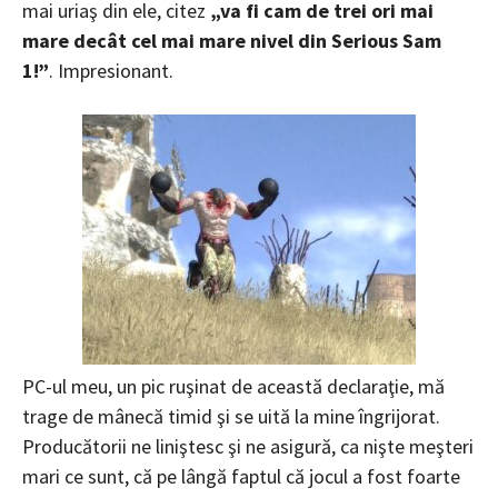
mai uriaş din ele, citez
„va fi cam de trei ori mai
mare decât cel mai mare nivel din Serious Sam
1!”
. Impresionant.
PC-ul meu, un pic ruşinat de această declaraţie, mă
trage de mânecă timid şi se uită la mine îngrijorat.
Producătorii ne liniştesc şi ne asigură, ca nişte meşteri
mari ce sunt, că pe lângă faptul că jocul a fost foarte