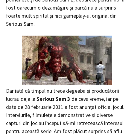
fost oarecum o dezamăgire şi parcă nu a surprins
foarte mult spiritul şi nici gameplay-ul original din
Serious Sam.
Dar iată că timpul nu trece degeaba şi producătorii
lucrau deja la
Serious Sam 3
de ceva vreme, iar pe
data de 28 februarie 2011 a fost anunţat oficial jocul.
Interviurile, filmuleţele demonstrative şi diverse
capturi din joc au început să-mi retrezească interesul
pentru această serie. Am fost plăcut surprins să aflu