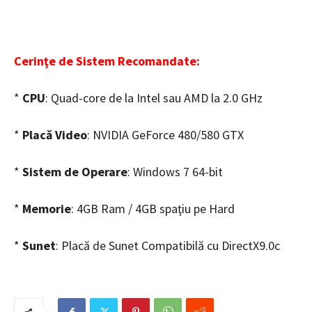
Cerinţe de Sistem Recomandate:
*
CPU
: Quad-core de la Intel sau AMD la 2.0 GHz
*
Placă Video
: NVIDIA GeForce 480/580 GTX
*
Sistem de Operare
: Windows 7 64-bit
*
Memorie
: 4GB Ram / 4GB spaţiu pe Hard
*
Sunet
: Placă de Sunet Compatibilă cu DirectX9.0c