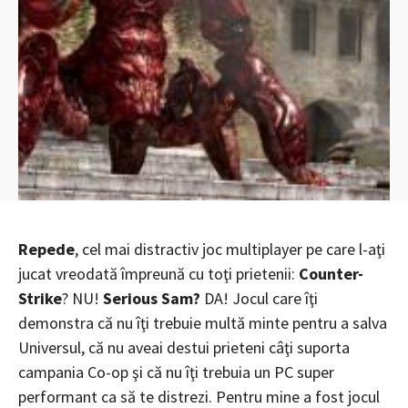
Repede
, cel mai distractiv joc multiplayer pe care l-aţi
jucat vreodată împreună cu toţi prietenii:
Counter-
Strike
? NU!
Serious Sam?
DA! Jocul care îţi
demonstra că nu îţi trebuie multă minte pentru a salva
Universul, că nu aveai destui prieteni câţi suporta
campania Co-op şi că nu îţi trebuia un PC super
performant ca să te distrezi. Pentru mine a fost jocul