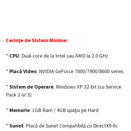
Cerinţe de Sistem Minime:
*
CPU
: Dual-core de la Intel sau AMD la 2.0 GHz
*
Placă Video
: NVIDIA GeForce 7800/7900/8600 series
*
Sistem de Operare
: Windows XP 32-bit (cu Service
Pack 2 or 3)
*
Memorie
: 1GB Ram / 4GB spaţiu pe Hard
*
Sunet
: Placă de Sunet Compatibilă cu DirectX9.0c