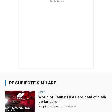
- Publicitate -
PE SUBIECTE SIMILARE
Jocuri
World of Tanks: HEAT are dată oficială
de lansare!
Pompiliu-Ion Popescu
-
25/05/2026