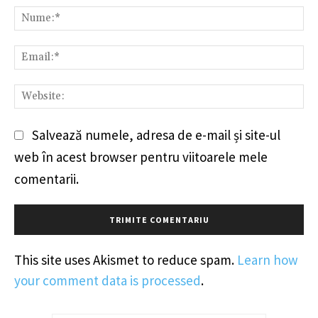
Comentariu:
Nu
Em
We
Salvează numele, adresa de e-mail și site-ul
web în acest browser pentru viitoarele mele
comentarii.
This site uses Akismet to reduce spam.
Learn how
your comment data is processed
.