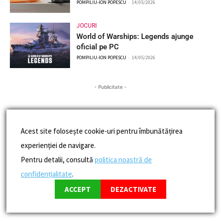
POMPILIU-ION POPESCU
-
14/05/2026
JOCURI
World of Warships: Legends ajunge
oficial pe PC
POMPILIU-ION POPESCU
-
14/05/2026
- Publicitate -
Acest site folosește cookie-uri pentru îmbunătățirea
experienției de navigare.
Pentru detalii, consultă
politica noastră de
confidențialitate
.
ACCEPT
DEZACTIVATE