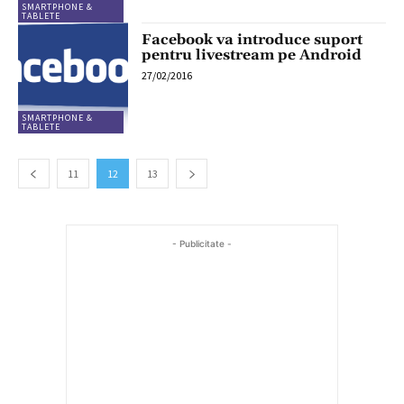
SMARTPHONE &
TABLETE
Facebook va introduce suport
pentru livestream pe Android
27/02/2016
SMARTPHONE &
TABLETE
11
12
13
- Publicitate -