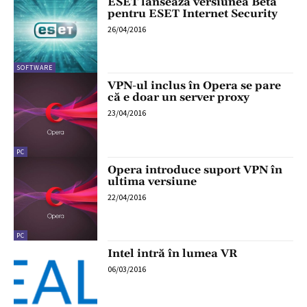
ESET lansează versiunea Beta
pentru ESET Internet Security
26/04/2016
SOFTWARE
VPN-ul inclus în Opera se pare
că e doar un server proxy
23/04/2016
PC
Opera introduce suport VPN în
ultima versiune
22/04/2016
PC
Intel intră în lumea VR
06/03/2016