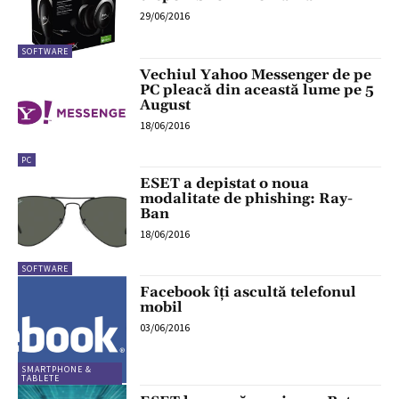
29/06/2016
SOFTWARE
Vechiul Yahoo Messenger de pe
PC pleacă din această lume pe 5
August
18/06/2016
PC
ESET a depistat o noua
modalitate de phishing: Ray-
Ban
18/06/2016
SOFTWARE
Facebook îți ascultă telefonul
mobil
03/06/2016
SMARTPHONE &
TABLETE