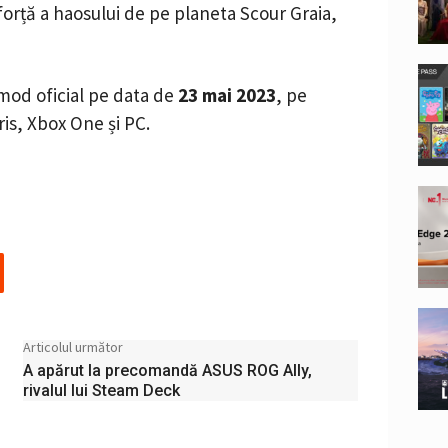
ă forță a haosului de pe planeta Scour Graia,
mod oficial pe data de
23 mai 2023
, pe
is, Xbox One și PC.
Articolul următor
A apărut la precomandă ASUS ROG Ally,
rivalul lui Steam Deck