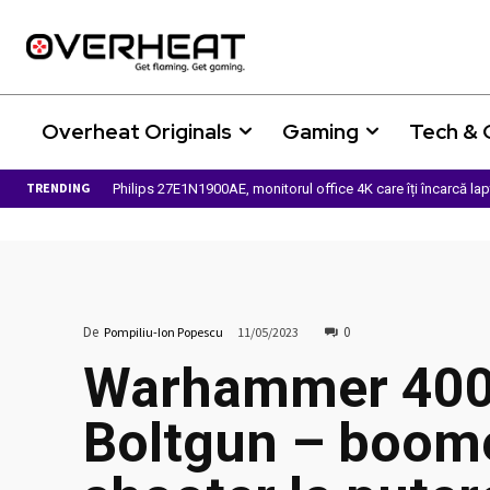
Overheat Originals
Gaming
Tech &
TRENDING
Philips 27E1N1900AE, monitorul office 4K care îți încarcă la
De
0
Pompiliu-Ion Popescu
11/05/2023
Warhammer 400
Boltgun – boom