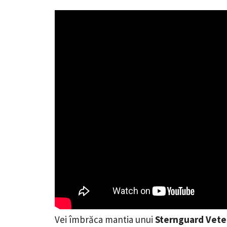
Vei îmbrăca mantia unui
Sternguard Vete