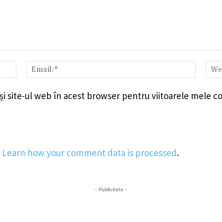
Nume:*
Email:
i site-ul web în acest browser pentru viitoarele mele c
.
Learn how your comment data is processed
.
- Publicitate -