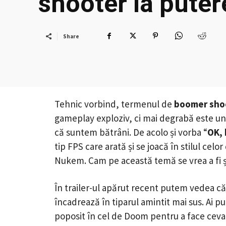
shooter la puter
Share
Tehnic vorbind, termenul de
boomer sho
gameplay exploziv, ci mai degrabă este un
că suntem bătrâni. De acolo și vorba “
OK,
tip FPS care arată și se joacă în stilul celor
Nukem. Cam pe această temă se vrea a fi 
În trailer-ul apărut recent putem vedea că 
încadrează în tiparul amintit mai sus. Ai 
poposit în cel de Doom pentru a face ceva