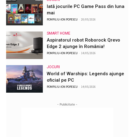
Iată jocurile PC Game Pass din luna
mai
POMPILIU-ION POPESCU
-
20/05/2026
SMART HOME
Aspiratorul robot Roborock Qrevo
Edge 2 ajunge în România!
POMPILIU-ION POPESCU
-
14/05/2026
JOCURI
World of Warships: Legends ajunge
oficial pe PC
POMPILIU-ION POPESCU
-
14/05/2026
- Publicitate -