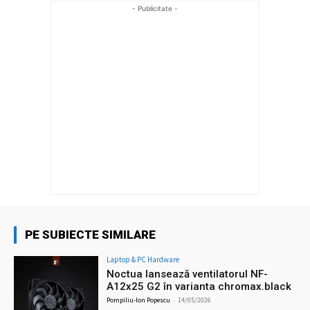
- Publicitate -
PE SUBIECTE SIMILARE
Laptop & PC Hardware
Noctua lansează ventilatorul NF-
A12x25 G2 în varianta chromax.black
Pompiliu-Ion Popescu
-
14/05/2026