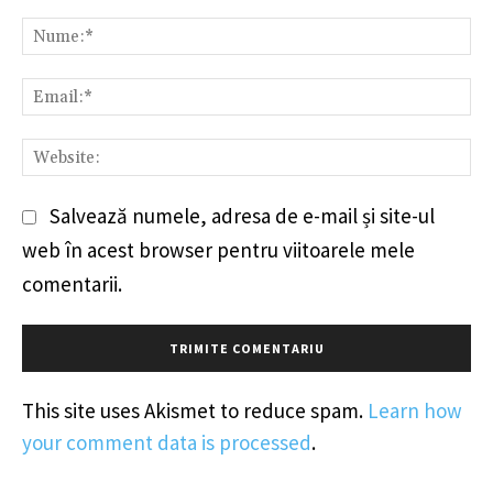
Comentariu:
Nu
Em
We
Salvează numele, adresa de e-mail și site-ul
web în acest browser pentru viitoarele mele
comentarii.
This site uses Akismet to reduce spam.
Learn how
your comment data is processed
.