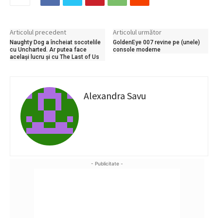
Articolul precedent
Articolul următor
Naughty Dog a încheiat socotelile
GoldenEye 007 revine pe (unele)
cu Uncharted. Ar putea face
console moderne
același lucru și cu The Last of Us
Alexandra Savu
- Publicitate -