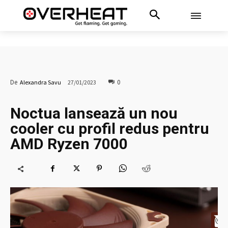
0
De
Alexandra Savu
27/01/2023
Noctua lansează un nou
cooler cu profil redus pentru
AMD Ryzen 7000