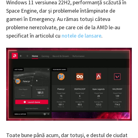
Windows 11 versiunea 22H2, performanță scăzută în
Space Engine, dar și problemele întâmpinate de
gameri în Emergency. Au rămas totuși câteva
probleme nerezolvate, pe care cei de la AMD le-au
specificat în articolul cu
notele de lansare
.
Toate bune până acum, dar totuși, e destul de ciudat