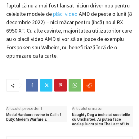
faptul că nu a mai fost lansat niciun driver nou pentru
celelalte modele de
plăci video
AMD de peste o lună (8
decembrie 2022) – nici măcar pentru (încă) noul RX
6950 XT. Cu alte cuvinte, majoritatea utilizatorilor care
au o placă video AMD și vor să se joace de exemplu
Forspoken sau Valheim, nu beneficiază încă de o
optimizare ca la carte.
Articolul precedent
Articolul următor
Modul Hardcore revine în Call of
Naughty Dog a încheiat socotelile
Duty: Modern Warfare 2
cu Uncharted. Ar putea face
același lucru și cu The Last of Us