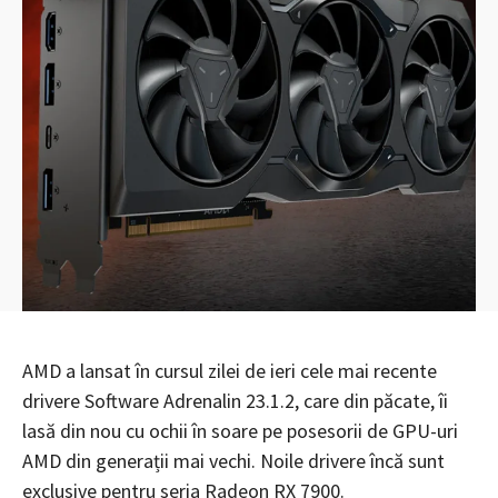
AMD a lansat în cursul zilei de ieri cele mai recente
drivere Software Adrenalin 23.1.2, care din păcate, îi
lasă din nou cu ochii în soare pe posesorii de GPU-uri
AMD din generații mai vechi. Noile drivere încă sunt
exclusive pentru seria Radeon RX 7900.