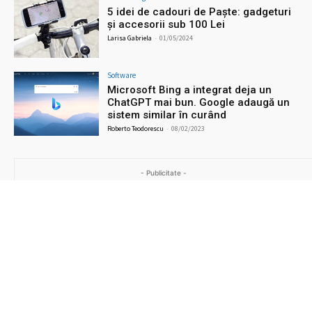
5 idei de cadouri de Paște: gadgeturi
și accesorii sub 100 Lei
Larisa Gabriela
-
01/05/2024
Software
Microsoft Bing a integrat deja un
ChatGPT mai bun. Google adaugă un
sistem similar în curând
Roberto Teodorescu
-
08/02/2023
- Publicitate -