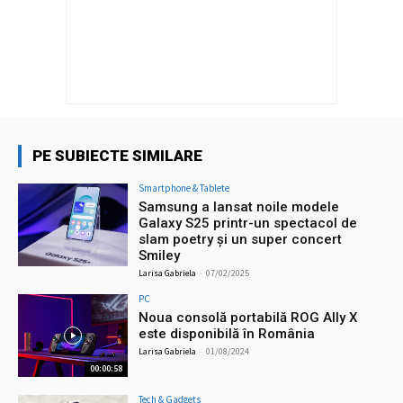
PE SUBIECTE SIMILARE
Smartphone & Tablete
Samsung a lansat noile modele
Galaxy S25 printr-un spectacol de
slam poetry și un super concert
Smiley
Larisa Gabriela
-
07/02/2025
PC
Noua consolă portabilă ROG Ally X
este disponibilă în România
Larisa Gabriela
-
01/08/2024
00:00:58
Tech & Gadgets