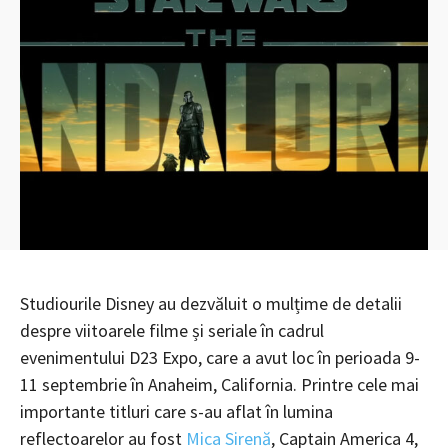
Studiourile Disney au dezvăluit o mulțime de detalii
despre viitoarele filme și seriale în cadrul
evenimentului D23 Expo, care a avut loc în perioada 9-
11 septembrie în Anaheim, California. Printre cele mai
importante titluri care s-au aflat în lumina
reflectoarelor au fost
Mica Sirenă
, Captain America 4,