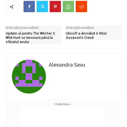
Articolul precedent
Articolul următor
Update-ul pentru The Witcher 3:
Ubisoft a dezvăluit 6 titluri
Wild Hunt se lansează până la
Assassin’s Creed
sfârșitul anului
Alexandra Savu
- Publicitate -