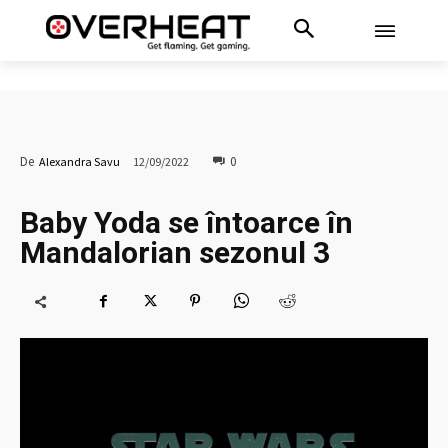
0
De
Alexandra Savu
12/09/2022
Baby Yoda se întoarce în
Mandalorian sezonul 3