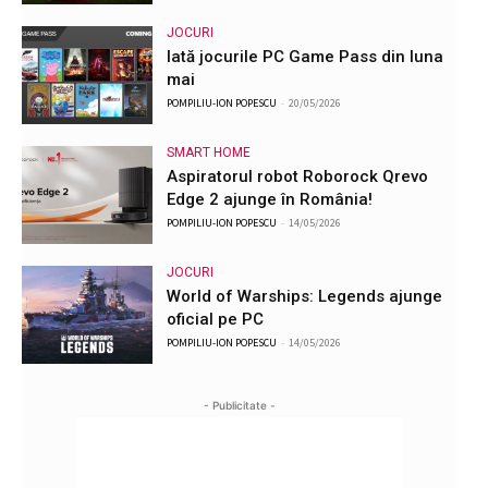
JOCURI
Iată jocurile PC Game Pass din luna
mai
POMPILIU-ION POPESCU
-
20/05/2026
SMART HOME
Aspiratorul robot Roborock Qrevo
Edge 2 ajunge în România!
POMPILIU-ION POPESCU
-
14/05/2026
JOCURI
World of Warships: Legends ajunge
oficial pe PC
POMPILIU-ION POPESCU
-
14/05/2026
- Publicitate -