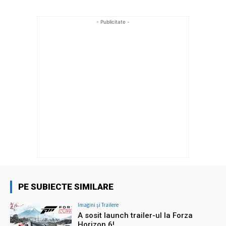
- Publicitate -
PE SUBIECTE SIMILARE
Imagini şi Trailere
A sosit launch trailer-ul la Forza
Horizon 6!