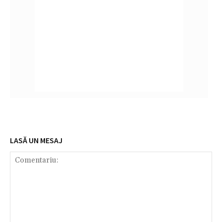
LASĂ UN MESAJ