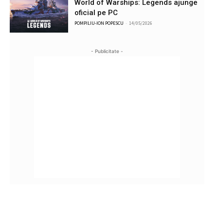
World of Warships: Legends ajunge
oficial pe PC
POMPILIU-ION POPESCU
-
14/05/2026
- Publicitate -