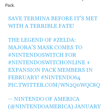
Pack.
SAVE TERMINA BEFORE IT’S MET
WITH A TERRIBLE FATE!
THE LEGEND OF
#ZELDA
:
MAJORA’S MASK COMES TO
#NINTENDOSWITCH
FOR
#NINTENDOSWITCHONLINE
+
EXPANSION PACK MEMBERS IN
FEBRUARY!
#NINTENDO64
PIC.TWITTER.COM/WN2Q0WQC8Q
— NINTENDO OF AMERICA
(@NINTENDOAMERICA)
JANUARY