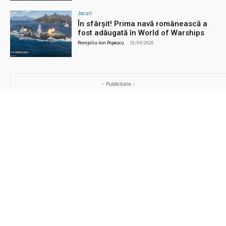
Jocuri
În sfârșit! Prima navă românească a
fost adăugată în World of Warships
Pompiliu-Ion Popescu
-
19/04/2026
- Publicitate -