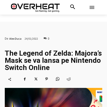
0
De
Alex Duca
24/01/2022
The Legend of Zelda: Majora’s
Mask se va lansa pe Nintendo
Switch Online