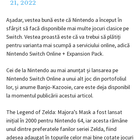
21, 2022
Așadar, vestea bună este că Nintendo a început în
sfârșit să facă disponibile mai multe jocuri clasice pe
Switch. Vestea proastă este că va trebui să plătiți
pentru varianta mai scumpă a serviciului online, adică
Nintendo Switch Online + Expansion Pack.
Cei de la Nintendo au mai anunțat și lansarea pe
Nintendo Switch Online a unui alt joc din portofoliul
lor, și anume Banjo-Kazooie, care este deja disponibil
la momentul publicării acestui articol.
The Legend of Zelda: Majora’s Mask a fost lansat
inițial în 2000 pentru Nintendo 64, iar acesta rămâne
unul dintre preferatele fanilor seriei Zelda, fiind
adesea adaugat în topurile celor mai bine cotate jocuri