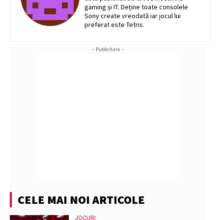
gaming și IT. Deține toate consolele
Sony create vreodată iar jocul lui
preferat este Tetris.
- Publicitate -
CELE MAI NOI ARTICOLE
JOCURI