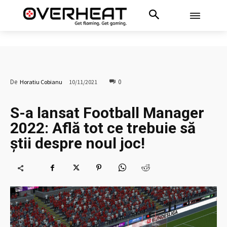
0
De
Horatiu Cobianu
10/11/2021
S-a lansat Football Manager
2022: Află tot ce trebuie să
știi despre noul joc!