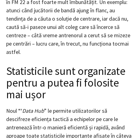
în FM 22 a fost foarte mult îmbunătățit. Un exemplu:
atunci când jucătorii de bandă ajung în flanc, au
tendința de a căuta o soluție de centrare, iar dacă nu,
caută să-i paseze unui alt coleg care să încerce să
centreze – câtă vreme antrenorul a cerut să se mizeze
pe centrări – lucru care, în trecut, nu funcționa tocmai
astfel.
Statisticile sunt organizate
pentru a putea fi folosite
mai ușor
Noul “‘
Data Hub
” le permite utilizatorilor să
descifreze eficiența tactică a echipelor pe care le
antrenează într-o manieră eficientă și rapidă, având
aproape toate statisticile importante afișate în câteva