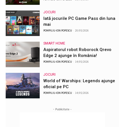
JOCURI
Iată jocurile PC Game Pass din luna
mai
POMPILIU-ION POPESCU
-
20/05/2026
SMART HOME
Aspiratorul robot Roborock Qrevo
Edge 2 ajunge în România!
POMPILIU-ION POPESCU
-
14/05/2026
JOCURI
World of Warships: Legends ajunge
oficial pe PC
POMPILIU-ION POPESCU
-
14/05/2026
- Publicitate -