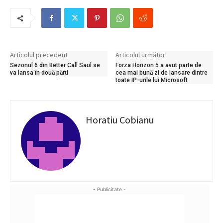
Articolul precedent
Articolul următor
Sezonul 6 din Better Call Saul se
Forza Horizon 5 a avut parte de
va lansa în două părți
cea mai bună zi de lansare dintre
toate IP-urile lui Microsoft
Horatiu Cobianu
- Publicitate -