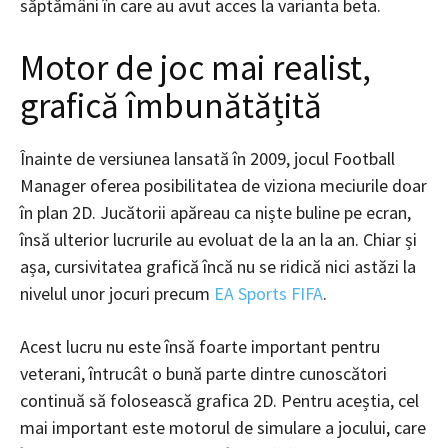
săptămâni în care au avut acces la varianta beta.
Motor de joc mai realist,
grafică îmbunătățită
Înainte de versiunea lansată în 2009, jocul Football
Manager oferea posibilitatea de viziona meciurile doar
în plan 2D. Jucătorii apăreau ca niște buline pe ecran,
însă ulterior lucrurile au evoluat de la an la an. Chiar și
așa, cursivitatea grafică încă nu se ridică nici astăzi la
nivelul unor jocuri precum
EA Sports FIFA
.
Acest lucru nu este însă foarte important pentru
veterani, întrucât o bună parte dintre cunoscători
continuă să folosească grafica 2D. Pentru aceștia, cel
mai important este motorul de simulare a jocului, care