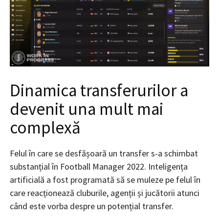
Dinamica transferurilor a
devenit una mult mai
complexă
Felul în care se desfășoară un transfer s-a schimbat
substanțial în Football Manager 2022. Inteligența
artificială a fost programată să se muleze pe felul în
care reacționează cluburile, agenții și jucătorii atunci
când este vorba despre un potențial transfer.