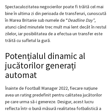
Spectaculozitatea negocierilor poate fi trăită cel mai
bine în ultima zi din perioada de transferuri, cunoscută
în Marea Britanie sub numele de “
Deadline Day”
,
atunci când minutele trec mult mai lent decât în restul
zilelor, iar posibilitatea de a efectua un transfer este
trăită cu sufletul la gură.
Potențialul dinamic al
jucătorilor generați
automat
Înainte de Football Manager 2022, fiecare națiune
avea un rating predefinit pentru calitatea jucătorilor
pe care urma să-i genereze. Desigur, acest lucru
reflecta într-o bună măsură realitatea fotbalistică a