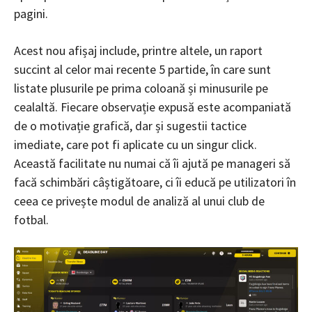
pagini.
Acest nou afișaj include, printre altele, un raport
succint al celor mai recente 5 partide, în care sunt
listate plusurile pe prima coloană și minusurile pe
cealaltă. Fiecare observație expusă este acompaniată
de o motivație grafică, dar și sugestii tactice
imediate, care pot fi aplicate cu un singur click.
Această facilitate nu numai că îi ajută pe manageri să
facă schimbări câștigătoare, ci îi educă pe utilizatori în
ceea ce privește modul de analiză al unui club de
fotbal.