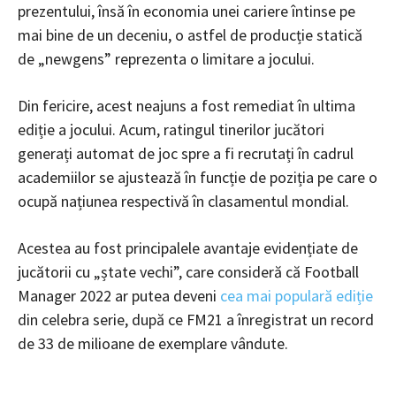
prezentului, însă în economia unei cariere întinse pe
mai bine de un deceniu, o astfel de producție statică
de „newgens” reprezenta o limitare a jocului.
Din fericire, acest neajuns a fost remediat în ultima
ediție a jocului. Acum, ratingul tinerilor jucători
generați automat de joc spre a fi recrutați în cadrul
academiilor se ajustează în funcție de poziția pe care o
ocupă națiunea respectivă în clasamentul mondial.
Acestea au fost principalele avantaje evidențiate de
jucătorii cu „ștate vechi”, care consideră că Football
Manager 2022 ar putea deveni
cea mai populară ediție
din celebra serie, după ce FM21 a înregistrat un record
de 33 de milioane de exemplare vândute.