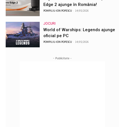
Edge 2 ajunge în România!
POMPILIU-ION POPESCU
-
14/05/2026
JOCURI
World of Warships: Legends ajunge
oficial pe PC
POMPILIU-ION POPESCU
-
14/05/2026
- Publicitate -