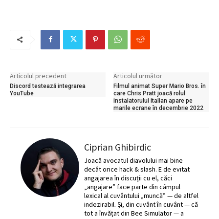
Articolul precedent
Articolul următor
Discord testează integrarea
Filmul animat Super Mario Bros. în
YouTube
care Chris Pratt joacă rolul
instalatorului italian apare pe
marile ecrane în decembrie 2022
Ciprian Ghibirdic
Joacă avocatul diavolului mai bine
decât orice hack & slash. E de evitat
angajarea în discuții cu el, căci
„angajare” face parte din câmpul
lexical al cuvântului „muncă” — de altfel
indezirabil. Și, din cuvânt în cuvânt — că
tot a învățat din Bee Simulator — a