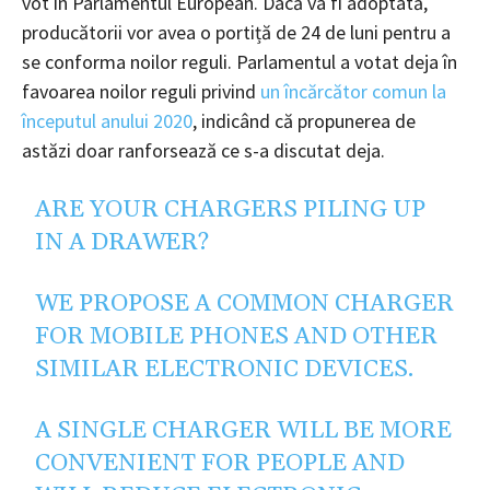
vot în Parlamentul European. Dacă va fi adoptată,
producătorii vor avea o portiță de 24 de luni pentru a
se conforma noilor reguli. Parlamentul a votat deja în
favoarea noilor reguli privind
un încărcător comun la
începutul anului 2020
, indicând că propunerea de
astăzi doar ranforsează ce s-a discutat deja.
ARE YOUR CHARGERS PILING UP
IN A DRAWER?
WE PROPOSE A COMMON CHARGER
FOR MOBILE PHONES AND OTHER
SIMILAR ELECTRONIC DEVICES.
A SINGLE CHARGER WILL BE MORE
CONVENIENT FOR PEOPLE AND