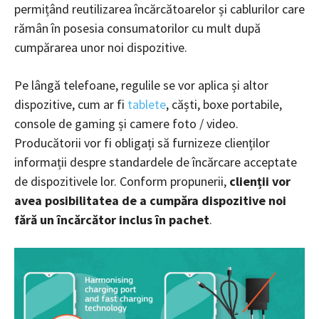
permițând reutilizarea încărcătoarelor și cablurilor care
rămân în posesia consumatorilor cu mult după
cumpărarea unor noi dispozitive.
Pe lângă telefoane, regulile se vor aplica și altor
dispozitive, cum ar fi
tablete
, căști, boxe portabile,
console de gaming și camere foto / video.
Producătorii vor fi obligați să furnizeze clienților
informații despre standardele de încărcare acceptate
de dispozitivele lor. Conform propunerii,
clienții vor
avea posibilitatea de a cumpăra dispozitive noi
fără un încărcător inclus în pachet
.