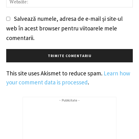
We
Salvează numele, adresa de e-mail și site-ul
web în acest browser pentru viitoarele mele
comentarii.
This site uses Akismet to reduce spam.
Learn how
your comment data is processed
.
- Publicitate -