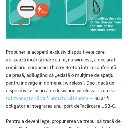
Propunerile acoperă exclusiv dispozitivele care
utilizează încărcătoare cu fir, nu wireless, a declarat
comisarul european Thierry Breton într-o conferință
de presă, adăugând că „există o mulțime de spațiu
pentru inovație în domeniul wireless”. Deci, dacă un
dispozitiv se încarcă exclusiv prin wireless — cum
se
tot zvonește că va fi următorul iPhone
— nu ar fi
obligatorie integrarea unui port de încărcare USB-C.
Pentru a deveni lege, propunerea va trebui să tracă de