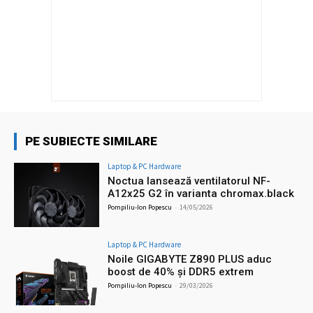
PE SUBIECTE SIMILARE
Laptop & PC Hardware
Noctua lansează ventilatorul NF-
A12x25 G2 în varianta chromax.black
Pompiliu-Ion Popescu
-
14/05/2026
Laptop & PC Hardware
Noile GIGABYTE Z890 PLUS aduc
boost de 40% și DDR5 extrem
Pompiliu-Ion Popescu
-
29/03/2026