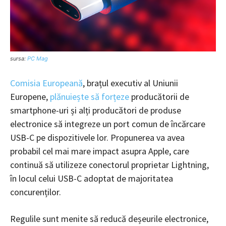
sursa:
PC Mag
Comisia Europeană
, brațul executiv al Uniunii
Europene,
plănuiește să forțeze
producătorii de
smartphone-uri și alți producători de produse
electronice să integreze un port comun de încărcare
USB-C pe dispozitivele lor. Propunerea va avea
probabil cel mai mare impact asupra Apple, care
continuă să utilizeze conectorul proprietar Lightning,
în locul celui USB-C adoptat de majoritatea
concurenților.
Regulile sunt menite să reducă deșeurile electronice,