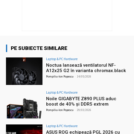
PE SUBIECTE SIMILARE
Laptop & PC Hardware
Noctua lansează ventilatorul NF-
A12x25 G2 în varianta chromax.black
Pompiliu-Ion Popescu
-
14/05/2026
Laptop & PC Hardware
Noile GIGABYTE Z890 PLUS aduc
boost de 40% și DDR5 extrem
Pompiliu-Ion Popescu
-
29/03/2026
Laptop & PC Hardware
ASUS ROG echipează PGL 2026 cu