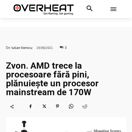
0
De
Iulian Vornicu
19/08/2021
Zvon. AMD trece la
procesoare fără pini,
plănuiește un procesor
mainstream de 170W