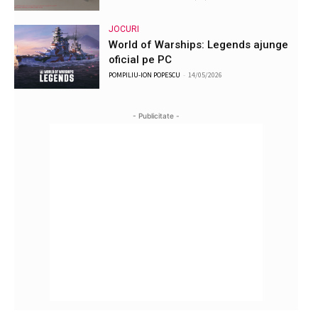
JOCURI
World of Warships: Legends ajunge
oficial pe PC
POMPILIU-ION POPESCU
-
14/05/2026
- Publicitate -