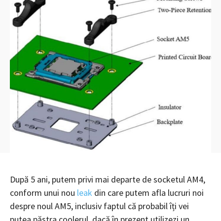
După 5 ani, putem privi mai departe de socketul AM4,
conform unui nou
leak
din care putem afla lucruri noi
despre noul AM5, inclusiv faptul că probabil îți vei
putea păstra coolerul, dacă în prezent utilizezi un