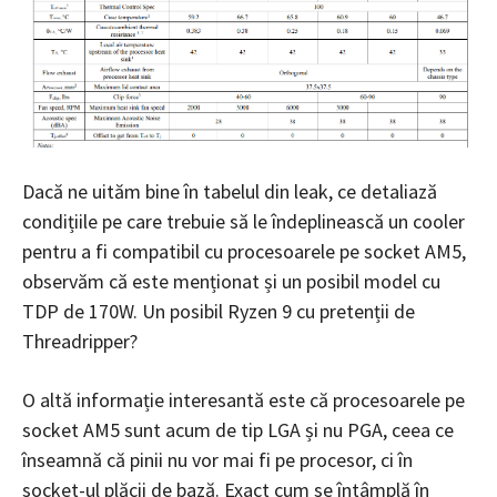
Dacă ne uităm bine în tabelul din leak, ce detaliază
condițiile pe care trebuie să le îndeplinească un cooler
pentru a fi compatibil cu procesoarele pe socket AM5,
observăm că este menționat și un posibil model cu
TDP de 170W. Un posibil Ryzen 9 cu pretenții de
Threadripper?
O altă informație interesantă este că procesoarele pe
socket AM5 sunt acum de tip LGA și nu PGA, ceea ce
înseamnă că pinii nu vor mai fi pe procesor, ci în
socket-ul plăcii de bază. Exact cum se întâmplă în