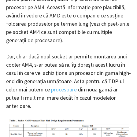
procesor pe AM4. Această informație pare plauzibilă,
având în vedere că AMD este o companie ce susține
folosirea produselor pe termen lung (vezi chipset-urile
pe socket AM4 ce sunt compatibile cu multiple
generații de procesaore).
Dar, chiar dacă noul socket ar permite montarea unui
cooler AM4, s-ar putea să nu îți dorești acest lucru în
cazul în care vei achiziționa un procesor din gama high-
end din generația următoare. Asta pentru că TDP-ul
celor mai puternice
procesoare
din noua gamă ar
putea fi mult mai mare decât în cazul modelelor
anterioare.