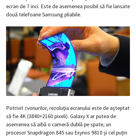
ecran de 7 inci. Este de asemenea posibil să fie lansate
două telefoane Samsung pliabile.
Potrivit zvonurilor, rezoluția ecranului este de așteptat
să fie 4K (3840×2160 pixeli). Galaxy X ar putea de
asemenea să aibă o cameră dublă pe spate, un
procesor Snapdragon 845 sau Exynos 9810 și cel puțin