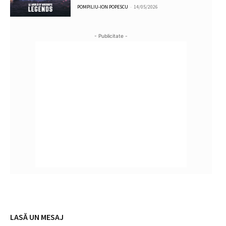
POMPILIU-ION POPESCU
-
14/05/2026
- Publicitate -
LASĂ UN MESAJ