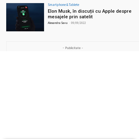
Smartphone & Tablete
Elon Musk, în discuții cu Apple despre
mesajele prin satelit
Alexandra Savu
-
09/09/2022
- Publicitate -