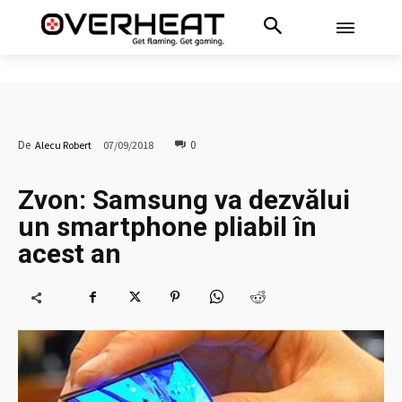
0
De
Alecu Robert
07/09/2018
Zvon: Samsung va dezvălui
un smartphone pliabil în
acest an