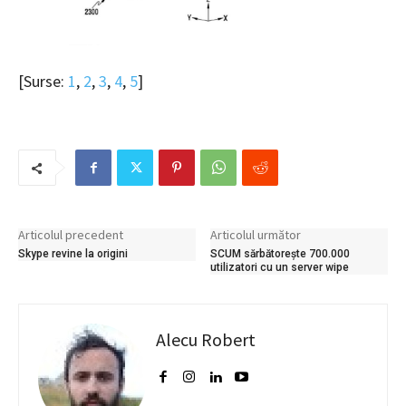
[Surse:
1
,
2
,
3
,
4
,
5
]
Articolul precedent
Articolul următor
Skype revine la origini
SCUM sărbătorește 700.000
utilizatori cu un server wipe
Alecu Robert