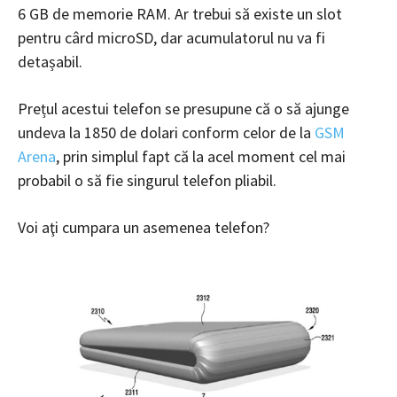
6 GB de memorie RAM. Ar trebui să existe un slot
pentru cârd microSD, dar acumulatorul nu va fi
detașabil.
Prețul acestui telefon se presupune că o să ajunge
undeva la 1850 de dolari conform celor de la
GSM
Arena
, prin simplul fapt că la acel moment cel mai
probabil o să fie singurul telefon pliabil.
Voi aţi cumpara un asemenea telefon?