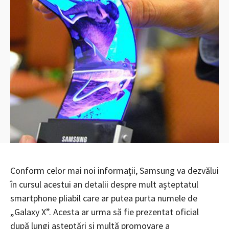
Conform celor mai noi informații, Samsung va dezvălui
în cursul acestui an detalii despre mult așteptatul
smartphone pliabil care ar putea purta numele de
„Galaxy X”. Acesta ar urma să fie prezentat oficial
după lungi așteptări și multă promovare a