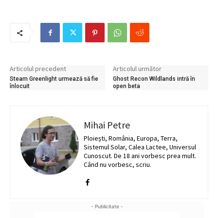
Articolul precedent
Articolul următor
Steam Greenlight urmează să fie
Ghost Recon Wildlands intră în
înlocuit
open beta
Mihai Petre
Ploiești, România, Europa, Terra,
Sistemul Solar, Calea Lactee, Universul
Cunoscut. De 18 ani vorbesc prea mult.
Când nu vorbesc, scriu.
- Publicitate -