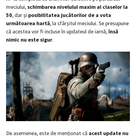
meciului,
schimbarea nivelului maxim al claselor la
50
, dar și
posibilitatea jucătorilor de a vota
următoarea hartă
, la sfârșitul meciului. Se presupune
că acestea vor fi incluse în updateul de iarnă,
însă
nimic nu este sigur
.
De asemenea, este de menționat că
acest update nu