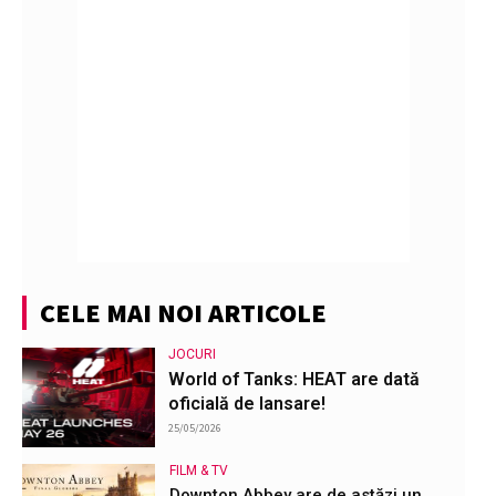
CELE MAI NOI ARTICOLE
JOCURI
World of Tanks: HEAT are dată
oficială de lansare!
25/05/2026
FILM & TV
Downton Abbey are de astăzi un