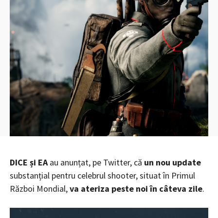
DICE și EA
au anunțat, pe Twitter, că
un nou update
substanțial pentru celebrul shooter, situat în Primul
Război Mondial,
va ateriza peste noi în câteva zile
.