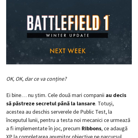
OK, OK, dar ce va conține?
Ei bine… nu știm. Cele două mari companii
au decis
să păstreze secretul până la lansare
. Totuși,
acestea au deschis serverele de Public Test, la
începutul lunii, pentru a testa noi mecanici ce urmează
a fi implementate în joc, precum
Ribbons
, ce adaugă
XP la completarea anumitor obiective pe parcursul