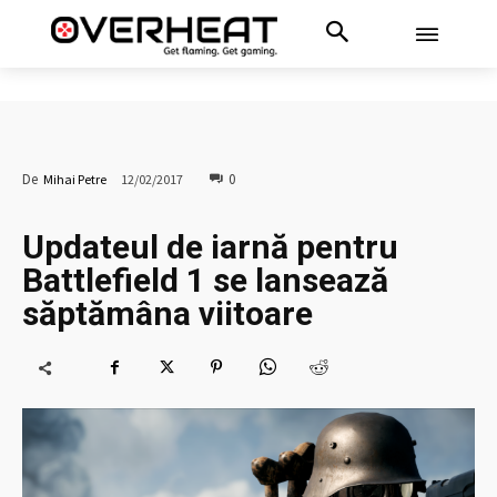
0
De
Mihai Petre
12/02/2017
Updateul de iarnă pentru
Battlefield 1 se lansează
săptămâna viitoare