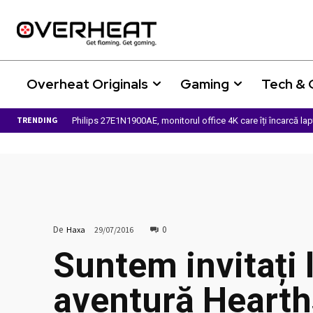
Overheat Originals
Gaming
Tech &
TRENDING
Philips 27E1N1900AE, monitorul office 4K care îți încarcă la
De
0
Haxa
29/07/2016
Suntem invitați 
aventură Hearth