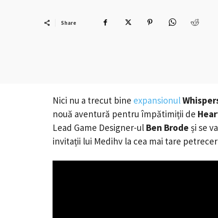
Share
Nici nu a trecut bine
expansionul
Whisper
nouă aventură pentru împătimiții de
Hear
Lead Game Designer-ul
Ben Brode
și se 
invitații lui Medihv la cea mai tare petrece