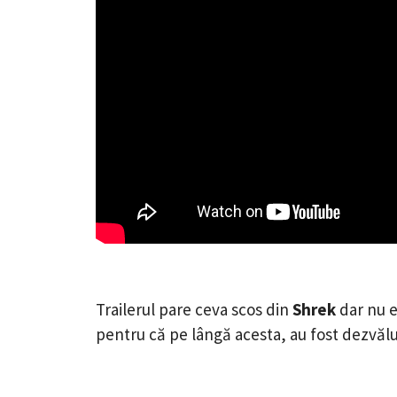
Trailerul pare ceva scos din
Shrek
dar nu e
pentru că pe lângă acesta, au fost dezvăluit