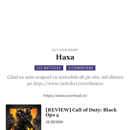
AUTHOR NAME
Haxa
117 ARTICOLE
0 COMENTARII
Când nu sunt ocupată cu articolele de pe site, mă distrez
pe http://www.twitch.tv/overheatro
https://www.overheat.ro/
[REVIEW] Call of Duty: Black
Ops 4
21/10/2018