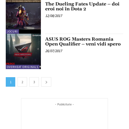
The Dueling Fates Update – doi
eroi noi în Dota 2
12/08/2017
JOCURI
ASUS ROG Masters Romania
Open Qualifier – veni vidi spero
26/07/2017
OVERHEAT ORIGINALS
1
2
3
- Publicitate -