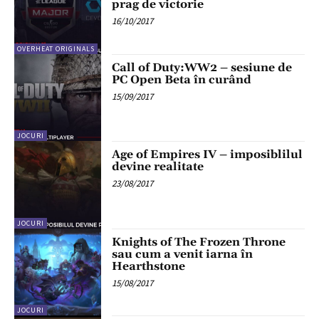
prag de victorie
16/10/2017
OVERHEAT ORIGINALS
Call of Duty:WW2 – sesiune de
PC Open Beta în curând
15/09/2017
JOCURI
Age of Empires IV – imposiblilul
devine realitate
23/08/2017
JOCURI
Knights of The Frozen Throne
sau cum a venit iarna în
Hearthstone
15/08/2017
JOCURI