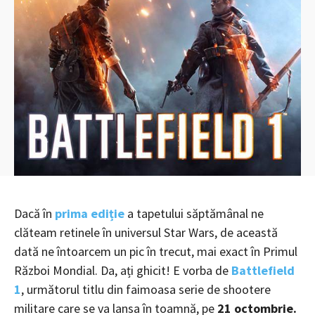
Dacă în
prima ediție
a tapetului săptămânal ne
clăteam retinele în universul Star Wars, de această
dată ne întoarcem un pic în trecut, mai exact în Primul
Război Mondial. Da, ați ghicit! E vorba de
Battlefield
1
, următorul titlu din faimoasa serie de shootere
militare care se va lansa în toamnă, pe
21 octombrie.