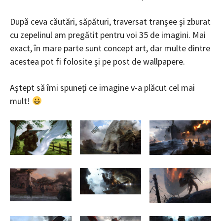
După ceva căutări, săpături, traversat tranșee și zburat
cu zepelinul am pregătit pentru voi 35 de imagini. Mai
exact, în mare parte sunt concept art, dar multe dintre
acestea pot fi folosite și pe post de wallpapere.
Aștept să îmi spuneți ce imagine v-a plăcut cel mai
mult!