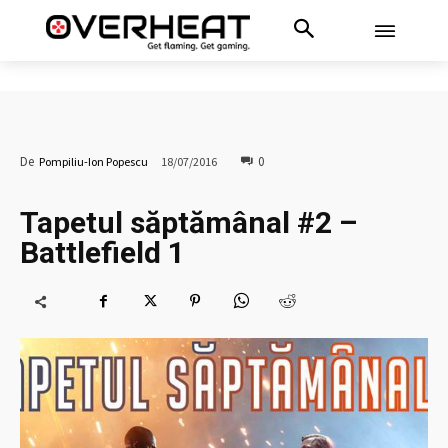
0
De
Pompiliu-Ion Popescu
18/07/2016
Tapetul săptămânal #2 –
Battlefield 1