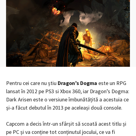
Pentru cei care nu știu
Dragon’s Dogma
este un RPG
lansat în 2012 pe PS3 si Xbox 360, iar Dragon’s Dogma:
Dark Arisen este o versiune îmbunătățită a acestuia ce
și-a făcut debutul în 2013 pe aceleași două console.
Capcom a decis într-un sfârșit să scoată acest titlu și
pe PC și va conține tot conținutul jocului, ce va fi