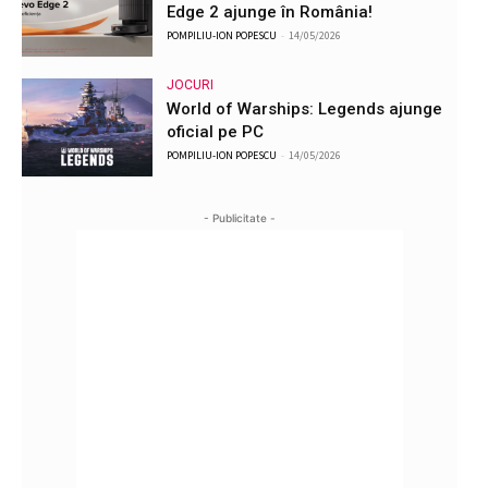
Edge 2 ajunge în România!
POMPILIU-ION POPESCU
-
14/05/2026
JOCURI
World of Warships: Legends ajunge
oficial pe PC
POMPILIU-ION POPESCU
-
14/05/2026
- Publicitate -