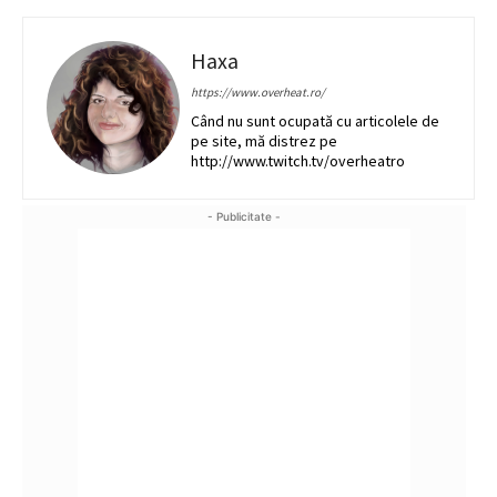
Haxa
https://www.overheat.ro/
Când nu sunt ocupată cu articolele de
pe site, mă distrez pe
http://www.twitch.tv/overheatro
- Publicitate -