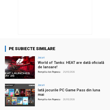
PE SUBIECTE SIMILARE
Jocuri
World of Tanks: HEAT are dată oficială
de lansare!
Pompiliu-Ion Popescu
-
25/05/2026
Jocuri
Iată jocurile PC Game Pass din luna
mai
Pompiliu-Ion Popescu
-
20/05/2026