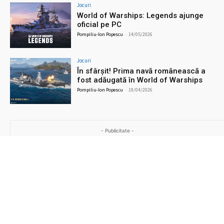
Jocuri
World of Warships: Legends ajunge
oficial pe PC
Pompiliu-Ion Popescu
-
14/05/2026
Jocuri
În sfârșit! Prima navă românească a
fost adăugată în World of Warships
Pompiliu-Ion Popescu
-
19/04/2026
- Publicitate -