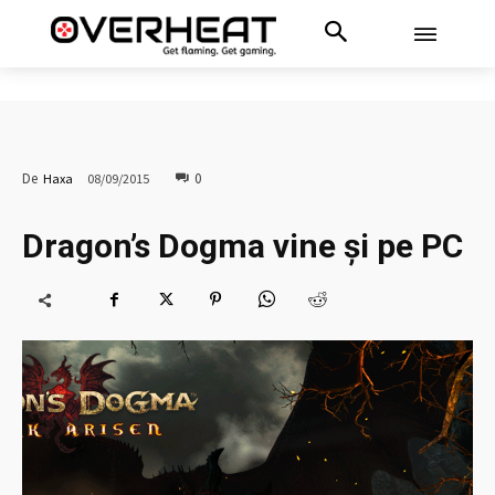
0
De
Haxa
08/09/2015
Dragon’s Dogma vine și pe PC