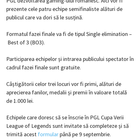
PGL dezvoltarea gaming-ului românesc. Aici vor fi
prezente cele patru echipe semifinaliste alături de
publicul care va dori să le susțină.
Formatul fazei finale va fi de tipul Single elimination –
Best of 3 (BO3).
Participarea echipelor și intrarea publicului spectator în
cadrul fazei finale sunt gratuite.
Câștigătorii celor trei locuri vor fi primi, alături de
aprecierea fanilor, medalii și premii în valoare totală
de 1.000 lei.
Echipele care doresc să se înscrie în PGL Cupa Verii
League of Legends sunt invitate să completeze și să
trimită acest
formular
până pe 9 septembrie.