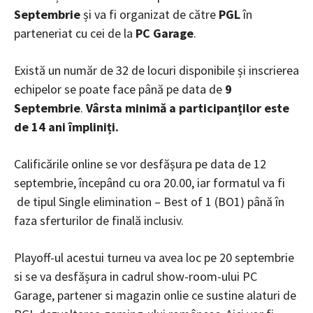
Septembrie
și va fi organizat de către
PGL
în
parteneriat cu cei de la
PC Garage
.
Există un număr de 32 de locuri disponibile și inscrierea
echipelor se poate face până pe data de
9
Septembrie
.
Vârsta minimă a participanților este
de 14 ani împliniți.
Calificările online se vor desfășura pe data de 12
septembrie, începând cu ora 20.00, iar formatul va fi
de tipul Single elimination – Best of 1 (BO1) până în
faza sferturilor de finală inclusiv.
Playoff-ul acestui turneu va avea loc pe 20 septembrie
si se va desfășura in cadrul show-room-ului PC
Garage, partener si magazin onlie ce sustine alaturi de