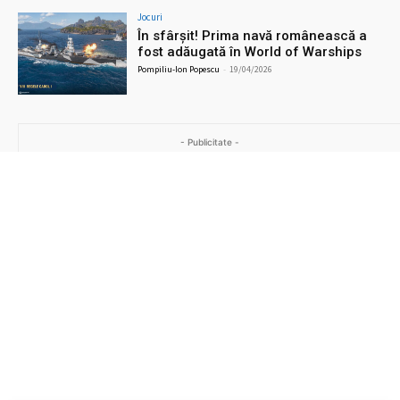
Jocuri
În sfârșit! Prima navă românească a
fost adăugată în World of Warships
Pompiliu-Ion Popescu
-
19/04/2026
- Publicitate -