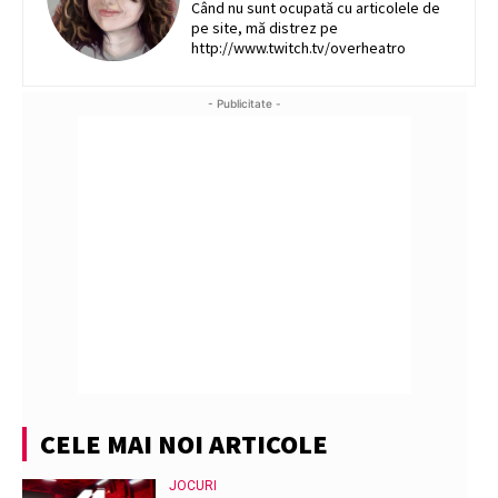
Când nu sunt ocupată cu articolele de
pe site, mă distrez pe
http://www.twitch.tv/overheatro
- Publicitate -
CELE MAI NOI ARTICOLE
JOCURI