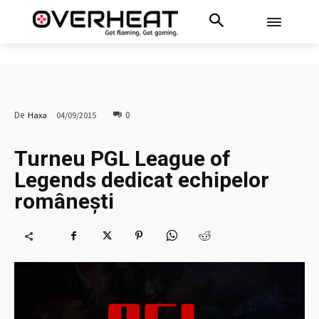
0
De
Haxa
04/09/2015
Turneu PGL League of
Legends dedicat echipelor
românești