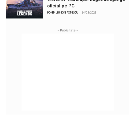
oficial pe PC
POMPILIU-ION POPESCU
-
14/05/2026
- Publicitate -