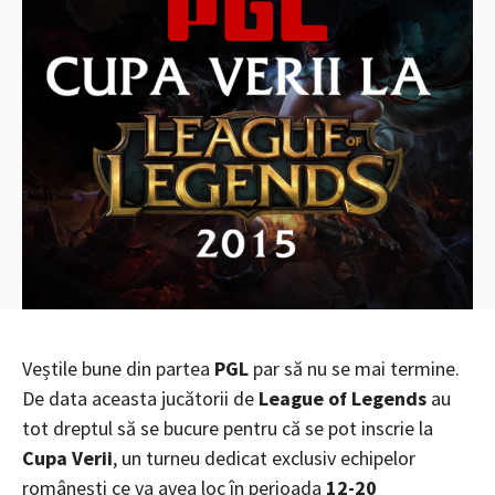
Veștile bune din partea
PGL
par să nu se mai termine.
De data aceasta jucătorii de
League of Legends
au
tot dreptul să se bucure pentru că se pot inscrie la
Cupa Verii
, un turneu dedicat exclusiv echipelor
românești ce va avea loc în perioada
12-20