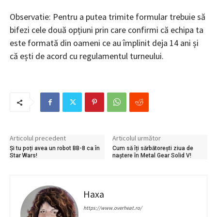
Observatie: Pentru a putea trimite formular trebuie să
bifezi cele două opțiuni prin care confirmi că echipa ta
este formată din oameni ce au împlinit deja 14 ani și
că ești de acord cu regulamentul turneului.
Articolul precedent
Articolul următor
Și tu poți avea un robot BB-8 ca în
Cum să îți sărbătorești ziua de
Star Wars!
naștere în Metal Gear Solid V!
Haxa
https://www.overheat.ro/