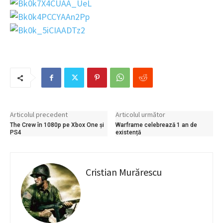
Articolul precedent
Articolul următor
The Crew în 1080p pe Xbox One și
Warframe celebrează 1 an de
PS4
existență
Cristian Murărescu