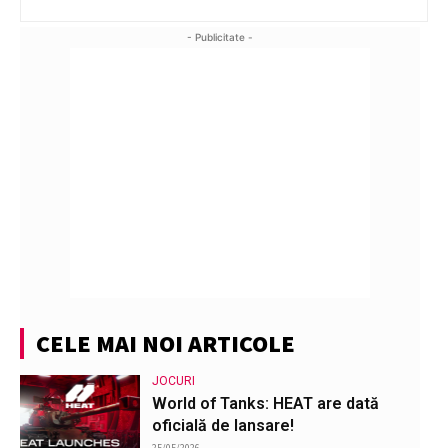
- Publicitate -
CELE MAI NOI ARTICOLE
JOCURI
World of Tanks: HEAT are dată
oficială de lansare!
25/05/2026