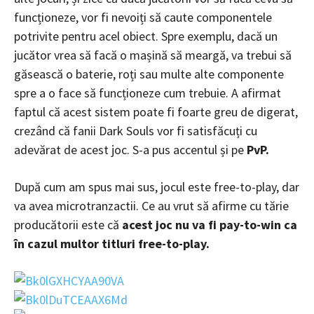
funcționeze, vor fi nevoiți să caute componentele
potrivite pentru acel obiect. Spre exemplu, dacă un
jucător vrea să facă o mașină să meargă, va trebui să
găsească o baterie, roți sau multe alte componente
spre a o face să funcționeze cum trebuie. A afirmat
faptul că acest sistem poate fi foarte greu de digerat,
crezând că fanii Dark Souls vor fi satisfăcuți cu
adevărat de acest joc. S-a pus accentul și pe
PvP.
După cum am spus mai sus, jocul este free-to-play, dar
va avea microtranzactii. Ce au vrut să afirme cu tărie
producătorii este că
acest joc nu va fi pay-to-win ca
în cazul multor titluri free-to-play.