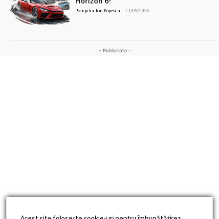
Horizon 6!
Pompiliu-Ion Popescu
-
11/05/2026
- Publicitate -
Acest site folosește cookie-uri pentru îmbunătățirea