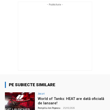
- Publicitate -
PE SUBIECTE SIMILARE
Jocuri
World of Tanks: HEAT are dată oficială
de lansare!
Pompiliu-Ion Popescu
-
25/05/2026