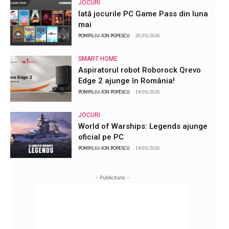
JOCURI
Iată jocurile PC Game Pass din luna
mai
POMPILIU-ION POPESCU
-
20/05/2026
SMART HOME
Aspiratorul robot Roborock Qrevo
Edge 2 ajunge în România!
POMPILIU-ION POPESCU
-
14/05/2026
JOCURI
World of Warships: Legends ajunge
oficial pe PC
POMPILIU-ION POPESCU
-
14/05/2026
- Publicitate -