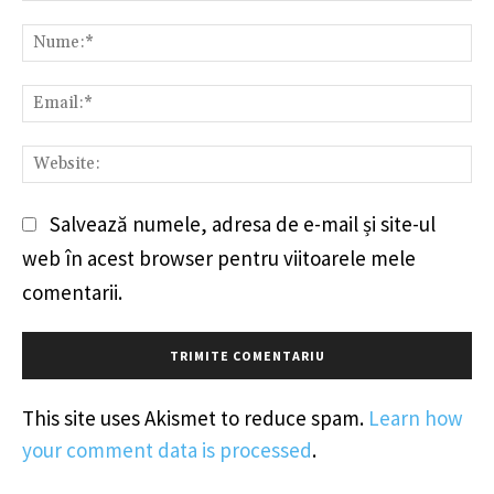
Comentariu:
Nu
Em
We
Salvează numele, adresa de e-mail și site-ul
web în acest browser pentru viitoarele mele
comentarii.
This site uses Akismet to reduce spam.
Learn how
your comment data is processed
.