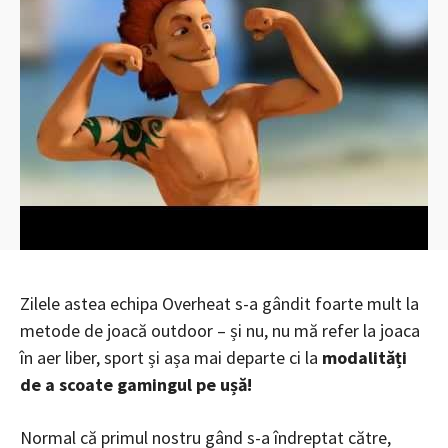
Zilele astea echipa Overheat s-a gândit foarte mult la
metode de joacă outdoor – și nu, nu mă refer la joaca
în aer liber, sport și așa mai departe ci la
modalități
de a scoate gamingul pe ușă!
Normal că primul nostru gând s-a îndreptat către,