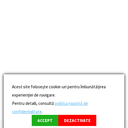
Acest site folosește cookie-uri pentru îmbunătățirea
experienției de navigare.
Pentru detalii, consultă
politica noastră de
confidențialitate
.
ACCEPT
DEZACTIVATE