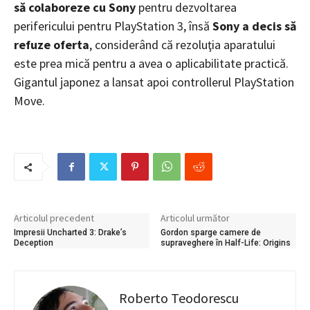
să colaboreze cu Sony
pentru dezvoltarea
perifericului pentru PlayStation 3, însă
Sony a decis să
refuze oferta
, considerând că rezoluţia aparatului
este prea mică pentru a avea o aplicabilitate practică.
Gigantul japonez a lansat apoi controllerul PlayStation
Move.
Articolul precedent
Articolul următor
Impresii Uncharted 3: Drake’s
Gordon sparge camere de
Deception
supraveghere în Half-Life: Origins
Roberto Teodorescu