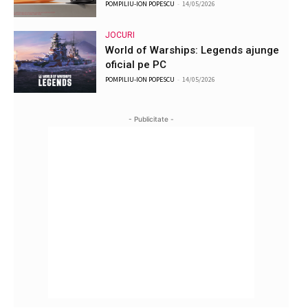
POMPILIU-ION POPESCU
-
14/05/2026
JOCURI
World of Warships: Legends ajunge
oficial pe PC
POMPILIU-ION POPESCU
-
14/05/2026
- Publicitate -