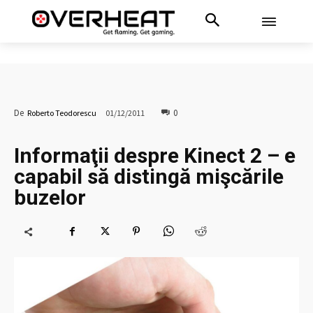
0
De
Roberto Teodorescu
01/12/2011
Informaţii despre Kinect 2 – e
capabil să distingă mişcările
buzelor