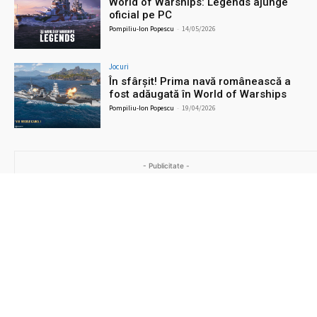
World of Warships: Legends ajunge
oficial pe PC
Pompiliu-Ion Popescu
-
14/05/2026
Jocuri
În sfârșit! Prima navă românească a
fost adăugată în World of Warships
Pompiliu-Ion Popescu
-
19/04/2026
- Publicitate -