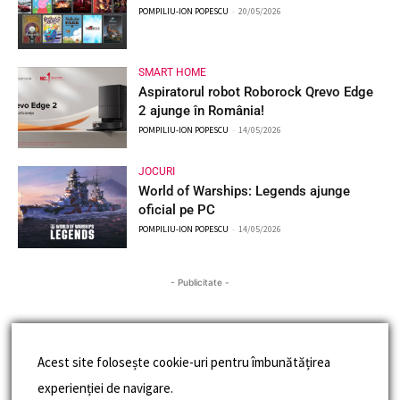
POMPILIU-ION POPESCU
-
20/05/2026
SMART HOME
Aspiratorul robot Roborock Qrevo Edge
2 ajunge în România!
POMPILIU-ION POPESCU
-
14/05/2026
JOCURI
World of Warships: Legends ajunge
oficial pe PC
POMPILIU-ION POPESCU
-
14/05/2026
- Publicitate -
Acest site folosește cookie-uri pentru îmbunătățirea
experienției de navigare.