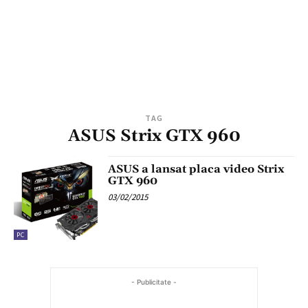
TAG
ASUS Strix GTX 960
ASUS a lansat placa video Strix
GTX 960
03/02/2015
PC
- Publicitate -