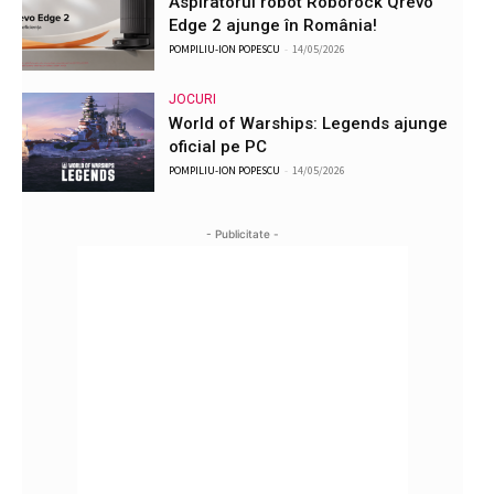
Aspiratorul robot Roborock Qrevo
Edge 2 ajunge în România!
POMPILIU-ION POPESCU
-
14/05/2026
JOCURI
World of Warships: Legends ajunge
oficial pe PC
POMPILIU-ION POPESCU
-
14/05/2026
- Publicitate -