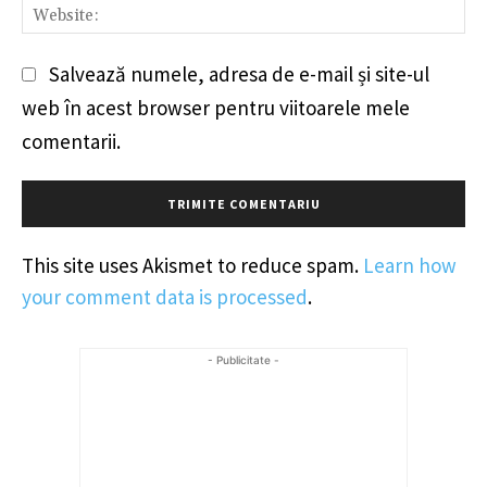
We
Salvează numele, adresa de e-mail și site-ul
web în acest browser pentru viitoarele mele
comentarii.
This site uses Akismet to reduce spam.
Learn how
your comment data is processed
.
- Publicitate -