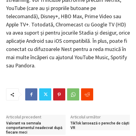
YouTube (care au și propriile butoane pe
telecomandă), Disney+, HBO Max, Prime Video sau
Apple TV+. Totodată, Chromecast cu Google TV (HD)
va avea suport și pentru jocurile Stadia și desigur, orice
aplicație Android sau iOS compatibilă. În plus, poate fi
conectat cu difuzoarele Nest pentru a reda muzică în
mai multe încăperi cu ajutorul YouTube Music, Spotify
sau Pandora.
Articolul precedent
Articolul următor
Valorant va semnala
TikTok lansează o pereche de căști
comportamentul neadecvat după
VR
fiecare meci