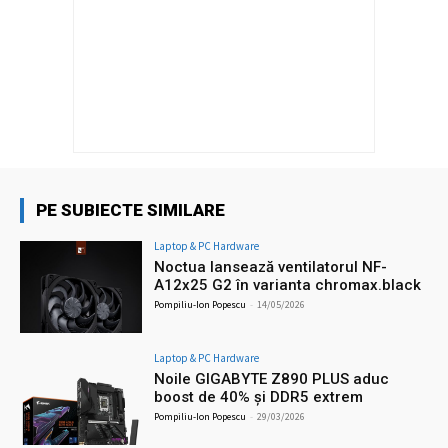
PE SUBIECTE SIMILARE
Laptop & PC Hardware
Noctua lansează ventilatorul NF-
A12x25 G2 în varianta chromax.black
Pompiliu-Ion Popescu
-
14/05/2026
Laptop & PC Hardware
Noile GIGABYTE Z890 PLUS aduc
boost de 40% și DDR5 extrem
Pompiliu-Ion Popescu
-
29/03/2026