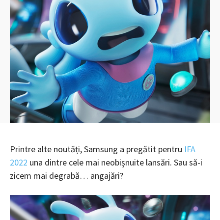
Printre alte noutăți, Samsung a pregătit pentru
IFA
2022
una dintre cele mai neobișnuite lansări. Sau să-i
zicem mai degrabă… angajări?