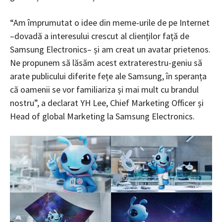
“Am împrumutat o idee din meme-urile de pe Internet
–dovadă a interesului crescut al clienților față de
Samsung Electronics– și am creat un avatar prietenos.
Ne propunem să lăsăm acest extraterestru-geniu să
arate publicului diferite fețe ale Samsung, în speranța
că oamenii se vor familiariza și mai mult cu brandul
nostru”, a declarat YH Lee, Chief Marketing Officer și
Head of global Marketing la Samsung Electronics.