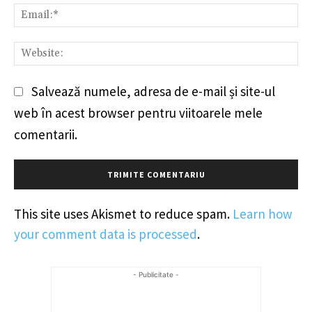
Em
We
Salvează numele, adresa de e-mail și site-ul
web în acest browser pentru viitoarele mele
comentarii.
This site uses Akismet to reduce spam.
Learn how
your comment data is processed
.
- Publicitate -