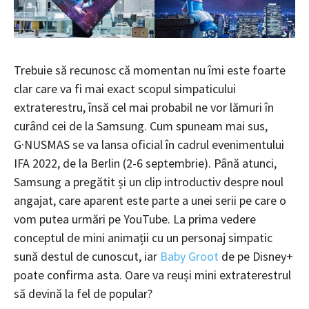
Trebuie să recunosc că momentan nu îmi este foarte
clar care va fi mai exact scopul simpaticului
extraterestru, însă cel mai probabil ne vor lămuri în
curând cei de la Samsung. Cum spuneam mai sus,
G·NUSMAS se va lansa oficial în cadrul evenimentului
IFA 2022, de la Berlin (2-6 septembrie). Până atunci,
Samsung a pregătit și un clip introductiv despre noul
angajat, care aparent este parte a unei serii pe care o
vom putea urmări pe YouTube. La prima vedere
conceptul de mini animații cu un personaj simpatic
sună destul de cunoscut, iar
Baby Groot
de pe Disney+
poate confirma asta. Oare va reuși mini extraterestrul
să devină la fel de popular?