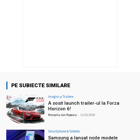
PE SUBIECTE SIMILARE
Imagini şi Trailere
A sosit launch trailer-ul la Forza
Horizon 6!
Pompiliu-Ion Popescu
-
11/05/2026
Smartphone & Tablete
Samsung a lansat noile modele