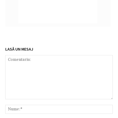
LASĂ UN MESAJ
Comentariu:
Nu