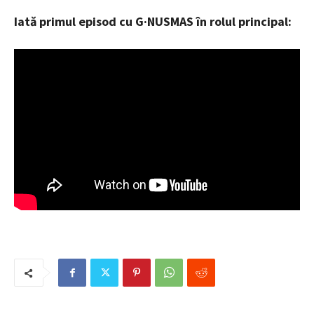
Iată primul episod cu G·NUSMAS în rolul principal: