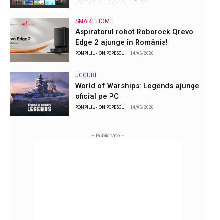
SMART HOME
Aspiratorul robot Roborock Qrevo
Edge 2 ajunge în România!
POMPILIU-ION POPESCU
-
14/05/2026
JOCURI
World of Warships: Legends ajunge
oficial pe PC
POMPILIU-ION POPESCU
-
14/05/2026
- Publicitate -