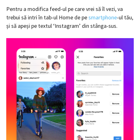
Pentru a modifica feed-ul pe care vrei să îl vezi, va
trebui să intri în tab-ul Home de pe
smartphone
-ul tău,
și să apeși pe textul ‘Instagram’ din stânga-sus.