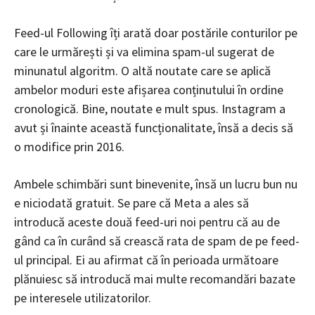
Feed-ul Following îți arată doar postările conturilor pe
care le urmărești și va elimina spam-ul sugerat de
minunatul algoritm. O altă noutate care se aplică
ambelor moduri este afișarea conținutului în ordine
cronologică. Bine, noutate e mult spus. Instagram a
avut și înainte această funcționalitate, însă a decis să
o modifice prin 2016.
Ambele schimbări sunt binevenite, însă un lucru bun nu
e niciodată gratuit. Se pare că Meta a ales să
introducă aceste două feed-uri noi pentru că au de
gând ca în curând să crească rata de spam de pe feed-
ul principal. Ei au afirmat că în perioada următoare
plănuiesc să introducă mai multe recomandări bazate
pe interesele utilizatorilor.