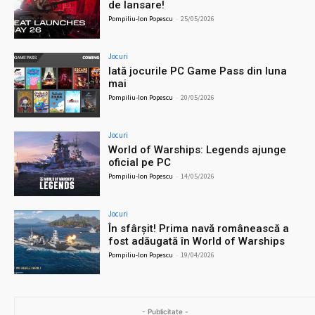
de lansare!
Pompiliu-Ion Popescu
-
25/05/2026
Jocuri
Iată jocurile PC Game Pass din luna
mai
Pompiliu-Ion Popescu
-
20/05/2026
Jocuri
World of Warships: Legends ajunge
oficial pe PC
Pompiliu-Ion Popescu
-
14/05/2026
Jocuri
În sfârșit! Prima navă românească a
fost adăugată în World of Warships
Pompiliu-Ion Popescu
-
19/04/2026
- Publicitate -