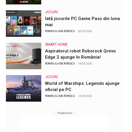
JOCURI
Iată jocurile PC Game Pass din luna
mai
POMPILIU-ION POPESCU
-
20/05/2026
SMART HOME
Aspiratorul robot Roborock Qrevo
Edge 2 ajunge în România!
POMPILIU-ION POPESCU
-
14/05/2026
JOCURI
World of Warships: Legends ajunge
oficial pe PC
POMPILIU-ION POPESCU
-
14/05/2026
- Publicitate -