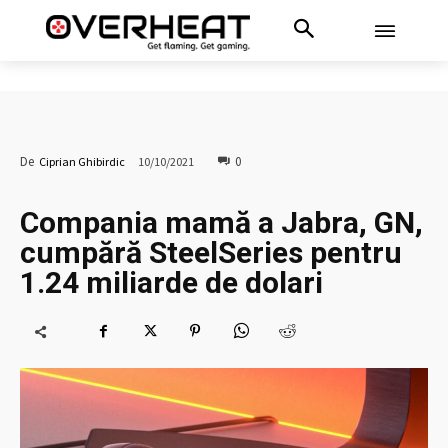
0
De
Ciprian Ghibirdic
10/10/2021
Compania mamă a Jabra, GN,
cumpără SteelSeries pentru
1.24 miliarde de dolari