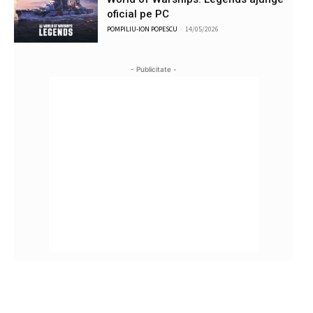
oficial pe PC
POMPILIU-ION POPESCU
-
14/05/2026
- Publicitate -