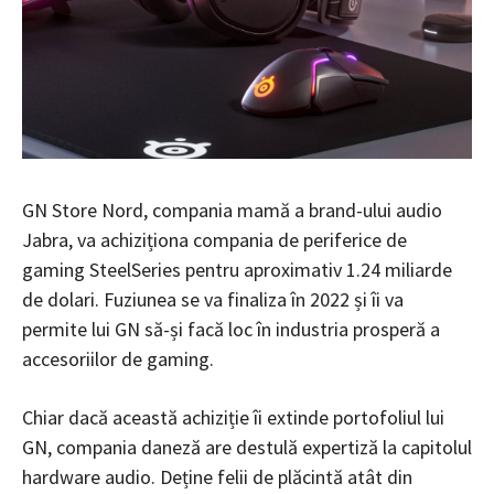
GN Store Nord, compania mamă a brand-ului audio
Jabra, va achiziționa compania de periferice de
gaming SteelSeries pentru aproximativ 1.24 miliarde
de dolari. Fuziunea se va finaliza în 2022 și îi va
permite lui GN să-și facă loc în industria prosperă a
accesoriilor de gaming.
Chiar dacă această achiziție îi extinde portofoliul lui
GN, compania daneză are destulă expertiză la capitolul
hardware audio. Deține felii de plăcintă atât din ​​