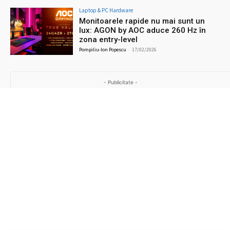
Laptop & PC Hardware
Monitoarele rapide nu mai sunt un
lux: AGON by AOC aduce 260 Hz în
zona entry-level
Pompiliu-Ion Popescu
-
17/02/2026
- Publicitate -