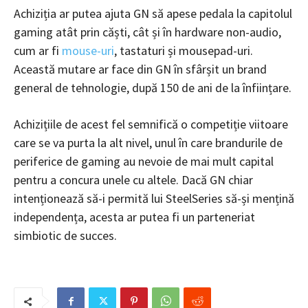
Achiziția ar putea ajuta GN să apese pedala la capitolul
gaming atât prin căști, cât și în hardware non-audio,
cum ar fi
mouse-uri
, tastaturi și mousepad-uri.
Această mutare ar face din GN în sfârșit un brand
general de tehnologie, după 150 de ani de la înființare.
Achizițiile de acest fel semnifică o competiție viitoare
care se va purta la alt nivel, unul în care brandurile de
periferice de gaming au nevoie de mai mult capital
pentru a concura unele cu altele. Dacă GN chiar
intenționează să-i permită lui SteelSeries să-și mențină
independența, acesta ar putea fi un parteneriat
simbiotic de succes.