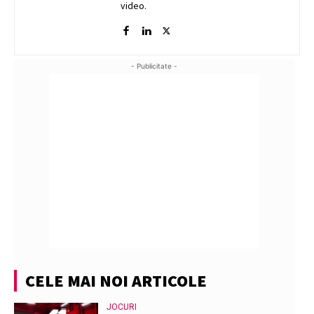
video.
- Publicitate -
CELE MAI NOI ARTICOLE
JOCURI