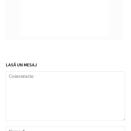
LASĂ UN MESAJ
Comentariu:
Nu