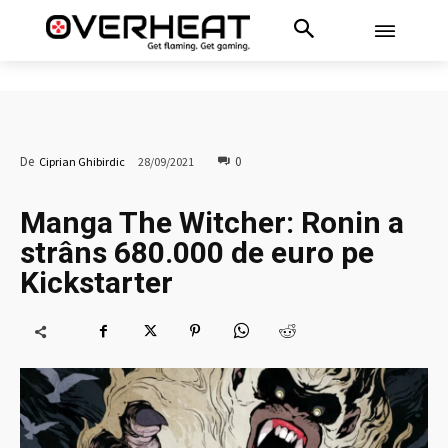
0
De
Ciprian Ghibirdic
28/09/2021
Manga The Witcher: Ronin a
strâns 680.000 de euro pe
Kickstarter