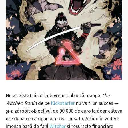
Nu a existat niciodată vreun dubiu că manga
The
Witcher: Ronin
de pe
Kickstarter
nu va fi un succes —
și-a zdrobit obiectivul de 90.000 de euro la doar câteva
ore după ce campania a fost lansată. Având în vedere
imensa bază de fani
Witcher
și resursele financiare