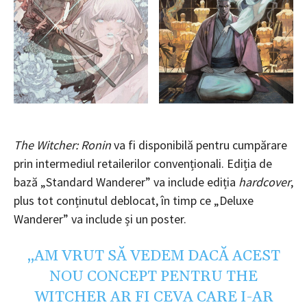
The Witcher: Ronin
va fi disponibilă pentru cumpărare
prin intermediul retailerilor convenționali. Ediția de
bază „Standard Wanderer” va include ediția
hardcover
,
plus tot conținutul deblocat, în timp ce „Deluxe
Wanderer” va include și un poster.
„AM VRUT SĂ VEDEM DACĂ ACEST
NOU CONCEPT PENTRU THE
WITCHER AR FI CEVA CARE I-AR