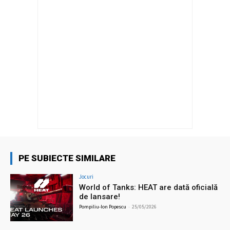
PE SUBIECTE SIMILARE
Jocuri
World of Tanks: HEAT are dată oficială
de lansare!
Pompiliu-Ion Popescu
-
25/05/2026