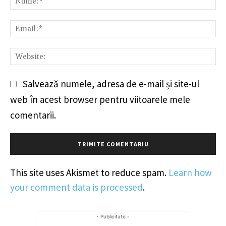
Em
We
Salvează numele, adresa de e-mail și site-ul
web în acest browser pentru viitoarele mele
comentarii.
This site uses Akismet to reduce spam.
Learn how
your comment data is processed
.
- Publicitate -