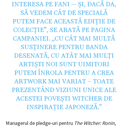
INTERESA PE FANI — ȘI, DACĂ DA,
SĂ VEDEM CÂT DE SPECIALĂ
PUTEM FACE ACEASTĂ EDIȚIE DE
COLECȚIE”, SE ARATĂ PE PAGINA
CAMPANIEI. „CU CÂT MAI MULTĂ
SUSȚINERE PENTRU BANDA
DESENATĂ, CU ATÂT MAI MULȚI
ARTIȘTI NOI SUNT UIMITORI
PUTEM ÎNROLA PENTRU A CREA
ARTWORK MAI VARIAT – TOATE
PREZENTÂND VIZIUNI UNICE ALE
ACESTEI POVEȘTI WITCHER DE
INSPIRAȚIE JAPONEZĂ.”
Managerul de pledge-uri pentru
The Witcher: Ronin
,