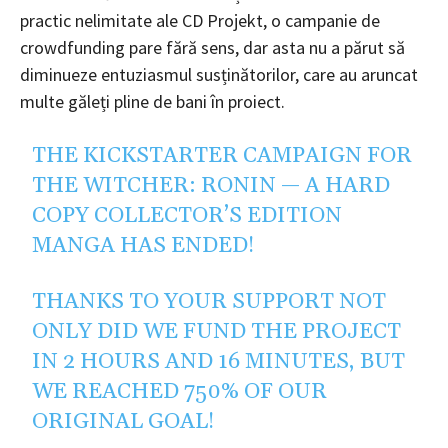
practic nelimitate ale CD Projekt, o campanie de
crowdfunding pare fără sens, dar asta nu a părut să
diminueze entuziasmul susținătorilor, care au aruncat
multe găleți pline de bani în proiect.
THE KICKSTARTER CAMPAIGN FOR
THE WITCHER: RONIN — A HARD
COPY COLLECTOR’S EDITION
MANGA HAS ENDED!
THANKS TO YOUR SUPPORT NOT
ONLY DID WE FUND THE PROJECT
IN 2 HOURS AND 16 MINUTES, BUT
WE REACHED 750% OF OUR
ORIGINAL GOAL!