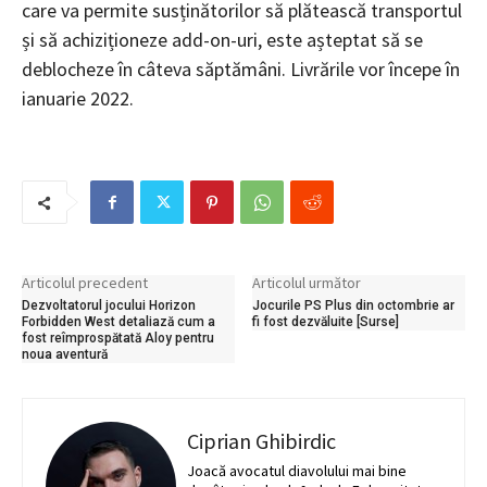
care va permite susținătorilor să plătească transportul
și să achiziționeze add-on-uri, este așteptat să se
deblocheze în câteva săptămâni. Livrările vor începe în
ianuarie 2022.
Articolul precedent
Articolul următor
Dezvoltatorul jocului Horizon
Jocurile PS Plus din octombrie ar
Forbidden West detaliază cum a
fi fost dezvăluite [Surse]
fost reîmprospătată Aloy pentru
noua aventură
Ciprian Ghibirdic
Joacă avocatul diavolului mai bine