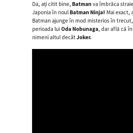
Da, ați citit bine,
Batman
va îmbrăca strai
Japonia în noul
Batman Ninja!
Mai exact,
Batman ajunge în mod misterios în trecut,
perioada lui
Oda Nobunaga
, dar află că î
nimeni altul decât
Joker.