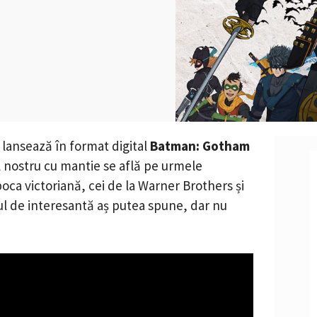
 lansează în format digital
Batman: Gotham
ul nostru cu mantie se află pe urmele
oca victoriană, cei de la Warner Brothers și
ul de interesantă aș putea spune, dar nu