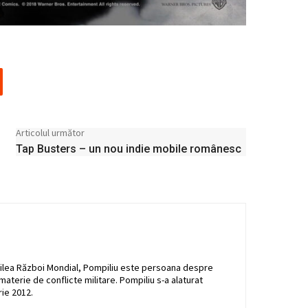
Articolul următor
Tap Busters – un nou indie mobile românesc
l Doilea Război Mondial, Pompiliu este persoana despre
n materie de conflicte militare. Pompiliu s-a alaturat
ie 2012.