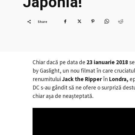
Japonia!
Share
Chiar dacă pe data de
23 ianuarie 2018
se
by Gaslight, un nou filmat în care cruciat
renumitului
Jack the Ripper
în
Londra,
ep
DC s-au gândit să ne ofere o surpriză dest
chiar așa de neașteptată.