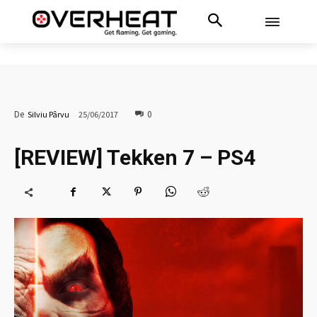
0
De
Silviu Pârvu
25/06/2017
[REVIEW] Tekken 7 – PS4