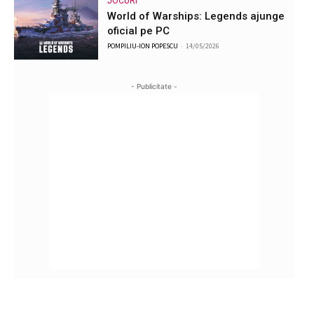
JOCURI
World of Warships: Legends ajunge
oficial pe PC
POMPILIU-ION POPESCU
-
14/05/2026
- Publicitate -