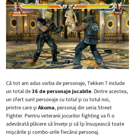
Că tot am adus vorba de personaje, Tekken 7 include
un total de
36 de personaje jucabile
. Dintre acestea,
un sfert sunt personaje cu totul şi cu totul noi,
printre care şi
Akuma
, personaj din seria Street
Fighter. Pentru veteranii jocurilor fighting va fi o
adevărată plăcere să înveţe şi să îşi însuşească toate
mişcările şi combo-urile fiecărui personaj.