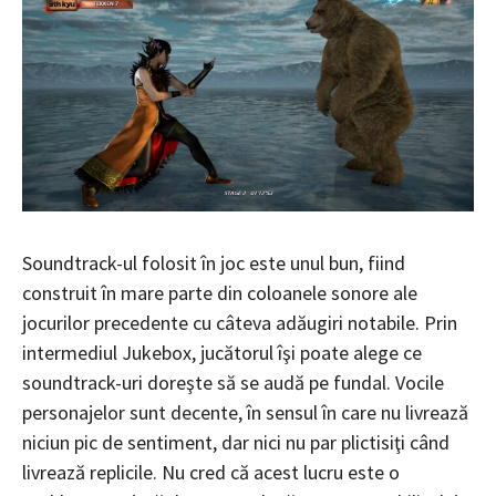
Soundtrack-ul folosit în joc este unul bun, fiind
construit în mare parte din coloanele sonore ale
jocurilor precedente cu câteva adăugiri notabile. Prin
intermediul Jukebox, jucătorul îşi poate alege ce
soundtrack-uri doreşte să se audă pe fundal. Vocile
personajelor sunt decente, în sensul în care nu livrează
niciun pic de sentiment, dar nici nu par plictisiţi când
livrează replicile. Nu cred că acest lucru este o