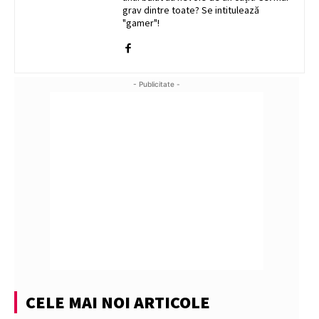
grav dintre toate? Se intitulează
"gamer"!
- Publicitate -
CELE MAI NOI ARTICOLE