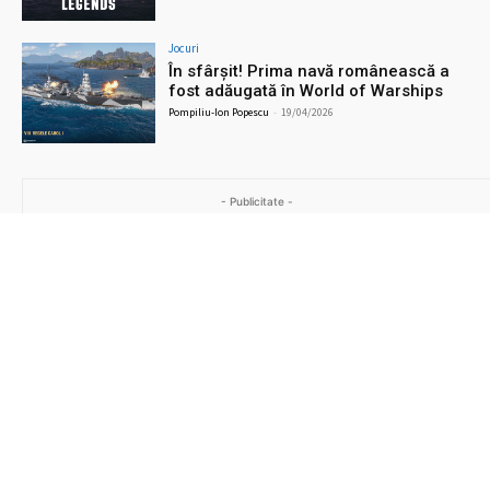
Jocuri
În sfârșit! Prima navă românească a
fost adăugată în World of Warships
Pompiliu-Ion Popescu
-
19/04/2026
- Publicitate -