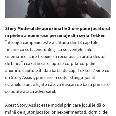
Story Mode-ul de aproximativ 3 ore pune jucătorul
în pielea a numerose personaje din seria Tekken
.
Întreagă campanie este alcătuită din 13 capitole,
fiecare cu cutscene-urile şi cu secvențele sale
cinematice, care trebuie să recunosc că arată destul
de bine. În cazul în care luptele corp-la-corp din
anumite capitole îţi dau bătăi de cap, Tekken 7 vine cu
un Story Assist, prin care în colţul stânga-jos al
ecranului sunt afişate câteva mişcări de baza prin care
se poate ataca adversarul.
Acest Story Assist este modul prin care jocul le dă o
mână de ajutor jucătorilor nexperimentati, dornici de