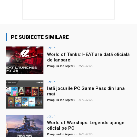
PE SUBIECTE SIMILARE
Jocuri
World of Tanks: HEAT are dată oficială
de lansare!
Pompiliu-Ion Popescu
-
25/05/2026
Jocuri
Iată jocurile PC Game Pass din luna
mai
Pompiliu-Ion Popescu
-
20/05/2026
Jocuri
World of Warships: Legends ajunge
oficial pe PC
Pompiliu-Ion Popescu
-
14/05/2026