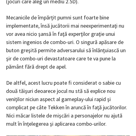
(jocuri care aleg un mediu 2.5D).
Mecanicile de împărţit pumni sunt foarte bine
implementate, însă jucătorii mai neexperimentaţi nu
vor avea nicio şansă în faţă experţilor graţie unui
sistem ingenios de combo-uri. O singură apăsare de
buton greşită permite adversarului să înlănţuiască un
şir de combo-uri devastatoare care te va pune la
pământ fără drept de apel.
De altfel, acest lucru poate fi considerat o sabie cu
două tăişuri deoarece jocul nu stă să explice nou
veniţilor niciun aspect al gameplay-ului rapid şi
complicat pe câte Tekken în aruncă în faţă jucătorilor.
Nici măcar listele de mişcări a personajelor nu ajută
mult în înţelegerea şi aplicarea combo-urilor.