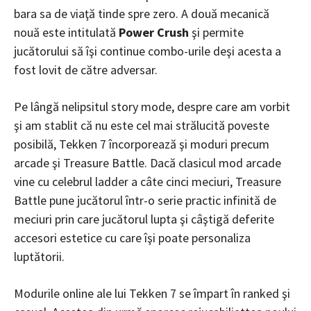
bara sa de viaţă tinde spre zero. A două mecanică
nouă este intitulată
Power Crush
şi permite
jucătorului să îşi continue combo-urile deşi acesta a
fost lovit de către adversar.
Pe lângă nelipsitul story mode, despre care am vorbit
şi am stablit că nu este cel mai strălucită poveste
posibilă, Tekken 7 încorporează şi moduri precum
arcade şi Treasure Battle. Dacă clasicul mod arcade
vine cu celebrul ladder a câte cinci meciuri, Treasure
Battle pune jucătorul într-o serie practic infinită de
meciuri prin care jucătorul lupta şi câştigă deferite
accesori estetice cu care îşi poate personaliza
luptătorii.
Modurile online ale lui Tekken 7 se împart în ranked şi