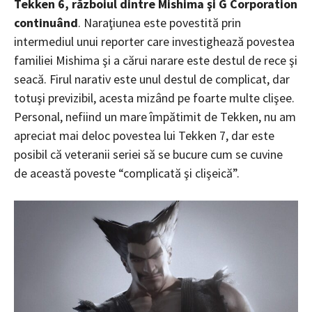
Tekken 6, războiul dintre Mishima şi G Corporation
continuând
. Naraţiunea este povestită prin
intermediul unui reporter care investighează povestea
familiei Mishima şi a cărui narare este destul de rece şi
seacă. Firul narativ este unul destul de complicat, dar
totuşi previzibil, acesta mizând pe foarte multe clişee.
Personal, nefiind un mare împătimit de Tekken, nu am
apreciat mai deloc povestea lui Tekken 7, dar este
posibil că veteranii seriei să se bucure cum se cuvine
de această poveste “complicată şi clişeică”.