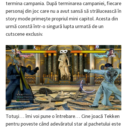
termina campania. După terminarea campaniei, fiecare
personaj din joc care nu a avut sansă să strălucească în
story mode primeşte propriul mini capitol. Acesta din
urmă constă într-o singură lupta urmată de un
cutscene exclusiv.
Totuşi… îmi voi pune o întrebare… Cine joacă Tekken
pentru poveste când adevăratul star al pachetului este