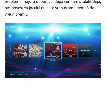
problema majoră deoarece, după cum am stabilit deja,
nici povestea jocului nu este vreo drama demnă de
vreun premiu.