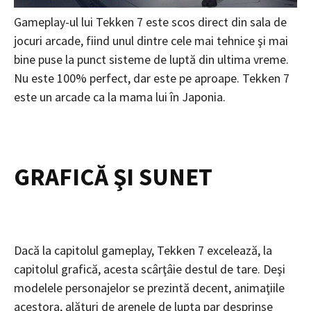
Gameplay-ul lui Tekken 7 este scos direct din sala de
jocuri arcade, fiind unul dintre cele mai tehnice şi mai
bine puse la punct sisteme de luptă din ultima vreme.
Nu este 100% perfect, dar este pe aproape. Tekken 7
este un arcade ca la mama lui în Japonia.
GRAFICĂ ŞI SUNET
Dacă la capitolul gameplay, Tekken 7 excelează, la
capitolul grafică, acesta scârţâie destul de tare. Deşi
modelele personajelor se prezintă decent, animaţiile
acestora, alături de arenele de lupta par desprinse