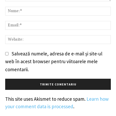
Comentariu:
Nu
Em
We
Salvează numele, adresa de e-mail și site-ul
web în acest browser pentru viitoarele mele
comentarii.
This site uses Akismet to reduce spam.
Learn how
your comment data is processed
.