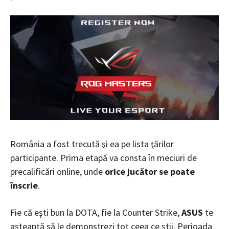
România a fost trecută şi ea pe lista ţărilor
participante. Prima etapă va consta în meciuri de
precalificări online, unde
orice jucător se poate
înscrie
.
Fie că eşti bun la DOTA, fie la Counter Strike,
ASUS
te
aşteaptă să le demonstrezi tot ceea ce ştii. Perioada