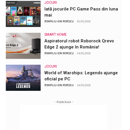
JOCURI
Iată jocurile PC Game Pass din luna
mai
POMPILIU-ION POPESCU
-
20/05/2026
SMART HOME
Aspiratorul robot Roborock Qrevo
Edge 2 ajunge în România!
POMPILIU-ION POPESCU
-
14/05/2026
JOCURI
World of Warships: Legends ajunge
oficial pe PC
POMPILIU-ION POPESCU
-
14/05/2026
- Publicitate -