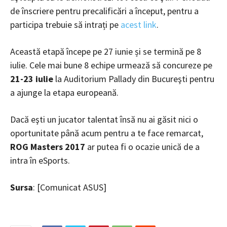
de înscriere pentru precalificări a început, pentru a
participa trebuie să intrați pe
acest link
.
Această etapă începe pe 27 iunie și se termină pe 8
iulie. Cele mai bune 8 echipe urmează să concureze pe
21-23 iulie
la Auditorium Pallady din Bucureşti pentru
a ajunge la etapa europeană.
Dacă eşti un jucator talentat însă nu ai găsit nici o
oportunitate până acum pentru a te face remarcat,
ROG Masters 2017
ar putea fi o ocazie unică de a
intra în eSports.
Sursa
: [Comunicat ASUS]