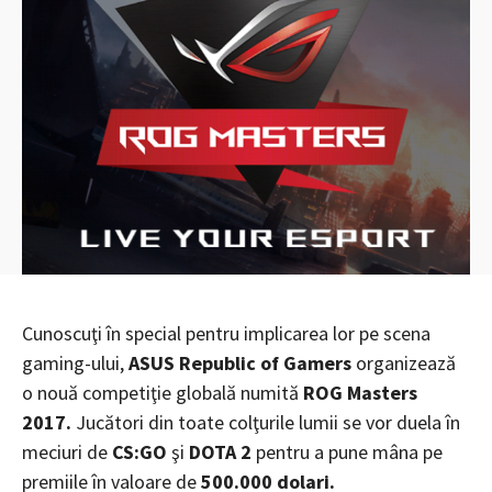
Cunoscuţi în special pentru implicarea lor pe scena
gaming-ului,
ASUS Republic of Gamers
organizează
o nouă competiţie globală numită
ROG Masters
2017.
Jucători din toate colţurile lumii se vor duela în
meciuri de
CS:GO
şi
DOTA 2
pentru a pune mâna pe
premiile în valoare de
500.000 dolari.