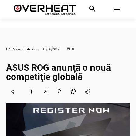
0
De
Răzvan Ţuţuianu
16/06/2017
ASUS ROG anunţă o nouă
competiţie globală