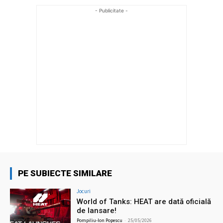
- Publicitate -
PE SUBIECTE SIMILARE
Jocuri
World of Tanks: HEAT are dată oficială
de lansare!
Pompiliu-Ion Popescu
-
25/05/2026