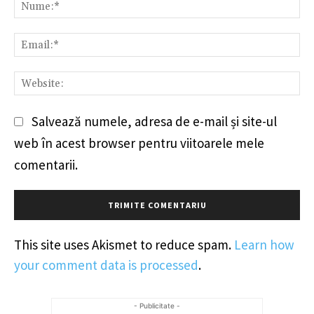
Nu
Em
We
Salvează numele, adresa de e-mail și site-ul
web în acest browser pentru viitoarele mele
comentarii.
This site uses Akismet to reduce spam.
Learn how
your comment data is processed
.
- Publicitate -