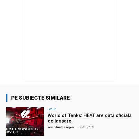
PE SUBIECTE SIMILARE
Jocuri
World of Tanks: HEAT are dată oficială
de lansare!
Pompiliu-Ion Popescu
-
25/05/2026