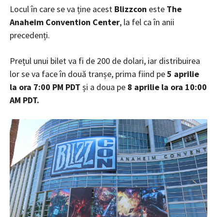
Locul în care se va ține acest
Blizzcon
este
The
Anaheim Convention Center
, la fel ca în anii
precedenți.
Prețul unui bilet va fi de 200 de dolari, iar distribuirea
lor se va face în două tranșe, prima fiind pe
5 aprilie
la ora 7:00 PM PDT
și a doua pe
8 aprilie la ora 10:00
AM PDT.