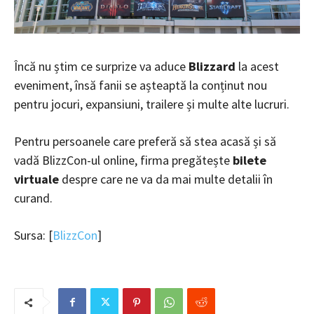
Încă nu știm ce surprize va aduce
Blizzard
la acest
eveniment, însă fanii se așteaptă la conținut nou
pentru jocuri, expansiuni, trailere și multe alte lucruri.
Pentru persoanele care preferă să stea acasă și să
vadă BlizzCon-ul online, firma pregătește
bilete
virtuale
despre care ne va da mai multe detalii în
curand.
Sursa: [
BlizzCon
]