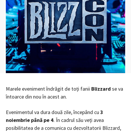
Marele eveniment îndrăgit de toți fanii
Blizzard
se va
întoarce din nou în acest an.
Evenimentul va dura două zile, începând cu
3
noiembrie până pe 4
. În cadrul său veți avea
posibilitatea de a comunica cu dezvoltatorii Blizzard,