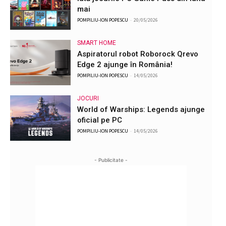
mai
POMPILIU-ION POPESCU
-
20/05/2026
SMART HOME
Aspiratorul robot Roborock Qrevo
Edge 2 ajunge în România!
POMPILIU-ION POPESCU
-
14/05/2026
JOCURI
World of Warships: Legends ajunge
oficial pe PC
POMPILIU-ION POPESCU
-
14/05/2026
- Publicitate -