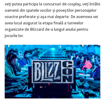
veți putea participa la concursuri de cosplay, veți întâlni
oamenii din spatele vocilor și poveștilor personajelor
voastre preferate și așa mai departe. De asemnea vei
avea locul asigurat la etapa finală a turneelor
organizate de Blizzard de-a lungul anului pentru
jocurile lor.