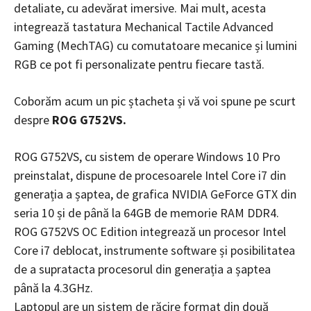
detaliate, cu adevărat imersive. Mai mult, acesta
integrează tastatura Mechanical Tactile Advanced
Gaming (MechTAG) cu comutatoare mecanice și lumini
RGB ce pot fi personalizate pentru fiecare tastă.
Coborăm acum un pic ștacheta și vă voi spune pe scurt
despre
ROG G752VS.
ROG G752VS, cu sistem de operare Windows 10 Pro
preinstalat, dispune de procesoarele Intel Core i7 din
generația a șaptea, de grafica NVIDIA GeForce GTX din
seria 10 și de până la 64GB de memorie RAM DDR4.
ROG G752VS OC Edition integrează un procesor Intel
Core i7 deblocat, instrumente software și posibilitatea
de a supratacta procesorul din generația a șaptea
până la 4.3GHz.
Laptopul are un sistem de răcire format din două