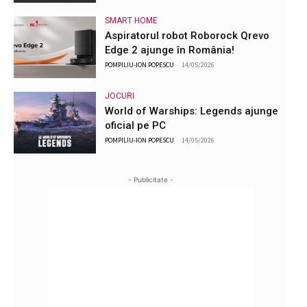
SMART HOME
Aspiratorul robot Roborock Qrevo
Edge 2 ajunge în România!
POMPILIU-ION POPESCU
-
14/05/2026
JOCURI
World of Warships: Legends ajunge
oficial pe PC
POMPILIU-ION POPESCU
-
14/05/2026
- Publicitate -