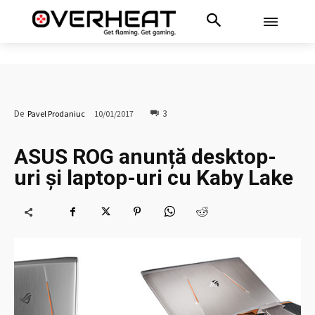
3
De
Pavel Prodaniuc
10/01/2017
ASUS ROG anunță desktop-
uri și laptop-uri cu Kaby Lake