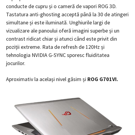
conducte de cupru și o cameră de vapori ROG 3D.
Tastatura anti-ghosting acceptă până la 30 de atingeri
simultane și este iluminată. Unghiurile largi de
vizualizare ale panoului oferă imagini superbe și un
contrast ridicat chiar și atunci când este privit din
poziții extreme. Rata de refresh de 120Hz și
tehnologia NVIDIA G-SYNC sporesc fluiditatea
jocurilor.
Aproximativ la același nivel găsim și
ROG G701VI.