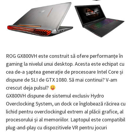
ROG GX800VH este construit să ofere performanțe în
gaming la nivelul unui desktop. Acesta este echipat cu
cea de-a șaptea generație de procesoare Intel Core și
dispune de SLI de GTX 1080. Să mai continui? V-am
crescut deja pulsul?
GX800VH dispune de sistemul exclusiv Hydro
Overclocking System, un dock ce înglobează răcirea cu
lichid pentru overclockingul extrem al plăcii grafice, al
procesorului și al memoriilor. Laptopul este compatibil
plug-and-play cu dispozitivele VR pentru jocuri