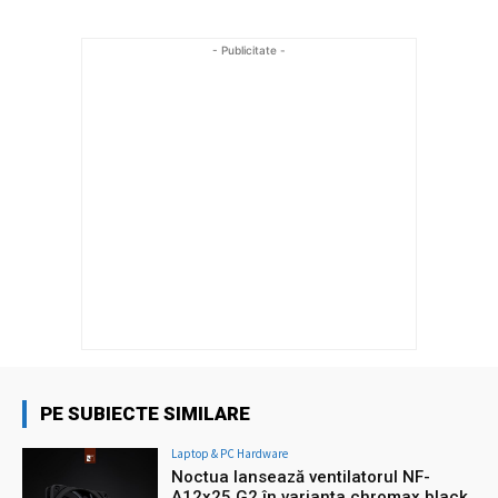
- Publicitate -
PE SUBIECTE SIMILARE
Laptop & PC Hardware
Noctua lansează ventilatorul NF-
A12x25 G2 în varianta chromax.black