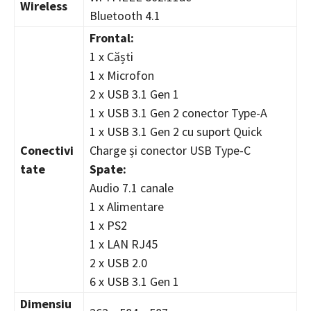
Wireless
Bluetooth 4.1
Frontal:
1 x Căști
1 x Microfon
2 x USB 3.1 Gen 1
1 x USB 3.1 Gen 2 conector Type-A
1 x USB 3.1 Gen 2 cu suport Quick
Conectivi
Charge și conector USB Type-C
tate
Spate:
Audio 7.1 canale
1 x Alimentare
1 x PS2
1 x LAN RJ45
2 x USB 2.0
6 x USB 3.1 Gen 1
Dimensiu