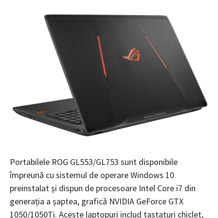
Portabilele ROG GL553/GL753 sunt disponibile
împreună cu sistemul de operare Windows 10
preinstalat și dispun de procesoare Intel Core i7 din
generația a șaptea, grafică NVIDIA GeForce GTX
1050/1050Ti. Aceste laptopuri includ tastaturi chiclet,