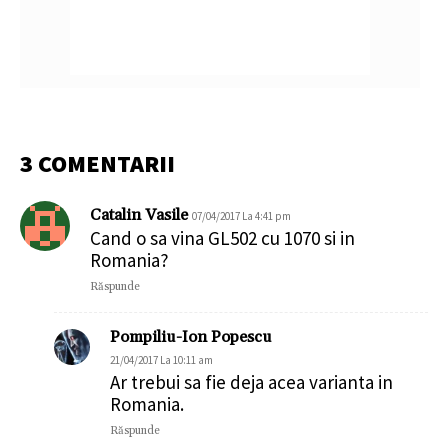
3 COMENTARII
Catalin Vasile
07/04/2017 La 4:41 pm
Cand o sa vina GL502 cu 1070 si in
Romania?
Răspunde
Pompiliu-Ion Popescu
21/04/2017 La 10:11 am
Ar trebui sa fie deja acea varianta in
Romania.
Răspunde