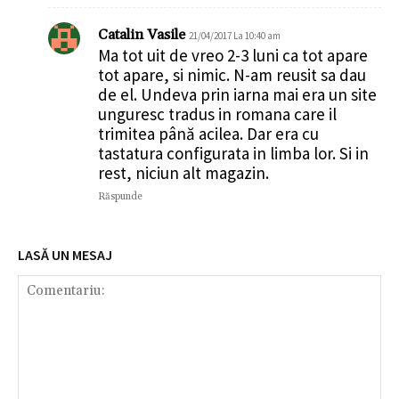
Catalin Vasile
21/04/2017 La 10:40 am
Ma tot uit de vreo 2-3 luni ca tot apare
tot apare, si nimic. N-am reusit sa dau
de el. Undeva prin iarna mai era un site
unguresc tradus in romana care il
trimitea până acilea. Dar era cu
tastatura configurata in limba lor. Si in
rest, niciun alt magazin.
Răspunde
LASĂ UN MESAJ