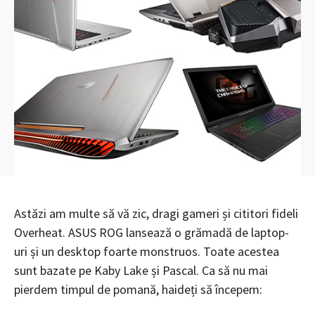
Astăzi am multe să vă zic, dragi gameri și cititori fideli
Overheat. ASUS ROG lansează o grămadă de laptop-
uri și un desktop foarte monstruos. Toate acestea
sunt bazate pe Kaby Lake și Pascal. Ca să nu mai
pierdem timpul de pomană, haideți să începem: