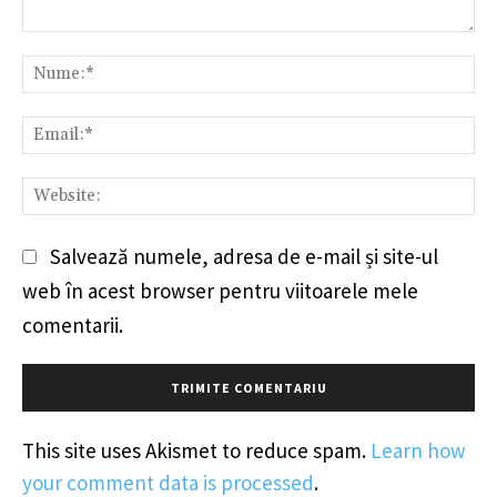
Comentariu:
Nu
Em
We
Salvează numele, adresa de e-mail și site-ul
web în acest browser pentru viitoarele mele
comentarii.
This site uses Akismet to reduce spam.
Learn how
your comment data is processed
.