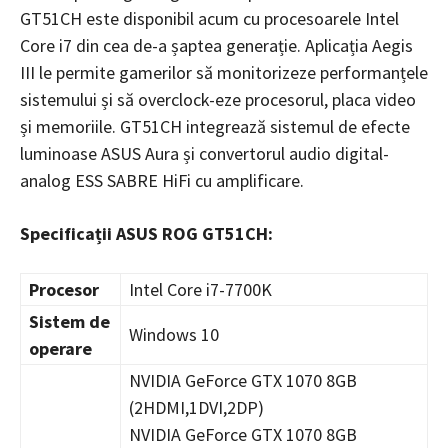
GT51CH este disponibil acum cu procesoarele Intel
Core i7 din cea de-a șaptea generație. Aplicația Aegis
III le permite gamerilor să monitorizeze performanțele
sistemului și să overclock-eze procesorul, placa video
și memoriile. GT51CH integrează sistemul de efecte
luminoase ASUS Aura și convertorul audio digital-
analog ESS SABRE HiFi cu amplificare.
Specificații ASUS ROG GT51CH:
Procesor
Intel Core i7-7700K
Sistem de
Windows 10
operare
NVIDIA GeForce GTX 1070 8GB
(2HDMI,1DVI,2DP)
NVIDIA GeForce GTX 1070 8GB