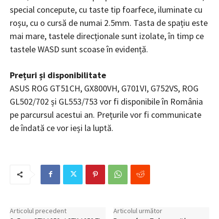
special concepute, cu taste tip foarfece, iluminate cu
roșu, cu o cursă de numai 2.5mm. Tasta de spațiu este
mai mare, tastele direcționale sunt izolate, în timp ce
tastele WASD sunt scoase în evidență.
Prețuri și disponibilitate
ASUS ROG GT51CH, GX800VH, G701VI, G752VS, ROG
GL502/702 și GL553/753 vor fi disponibile în România
pe parcursul acestui an. Prețurile vor fi communicate
de îndată ce vor ieși la luptă.
Articolul precedent
Articolul următor