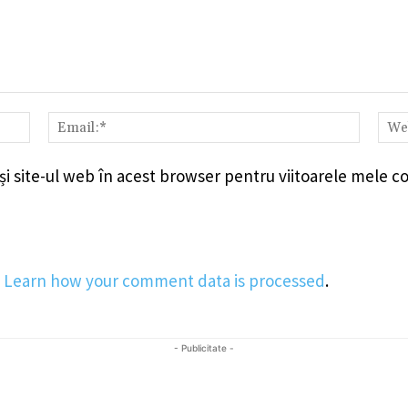
Nume:*
Email:
i site-ul web în acest browser pentru viitoarele mele c
.
Learn how your comment data is processed
.
- Publicitate -