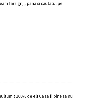
am fara griji, pana si cautatul pe
multumit 100% de el! Ca sa fi bine sa nu