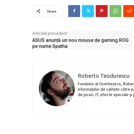
Share
Articolul precedent
ASUS anunță un nou mouse de gaming ROG
pe nume Spatha
Roberto Teodorescu
Fondator al Overheat.ro, Rober
informaţiilor de calitate către 
de jocuri, IT, efecte speciale şi 