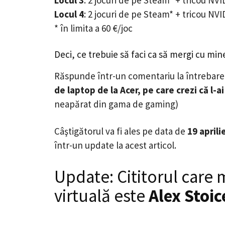
Locul 4
: 2 jocuri de pe Steam* + tricou NVI
* în limita a 60 €/joc
Deci, ce trebuie să faci ca să mergi cu mi
Răspunde într-un comentariu la întrebare
de laptop de la Acer, pe care crezi că l-ai
neapărat din gama de gaming)
Câştigătorul va fi ales pe data de
19 aprili
într-un update la acest articol.
Update: Cititorul care m
virtuală este
Alex Stoi