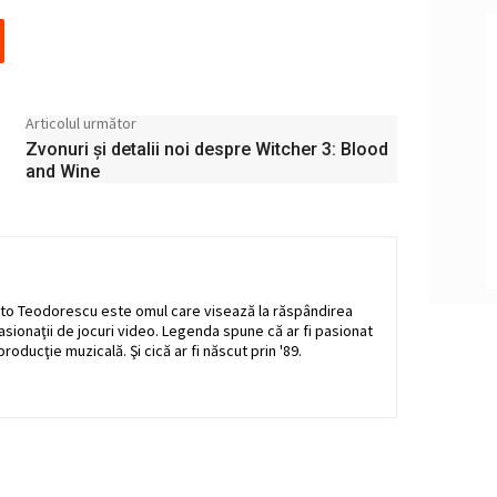
Articolul următor
Zvonuri și detalii noi despre Witcher 3: Blood
and Wine
to Teodorescu este omul care visează la răspândirea
pasionaţii de jocuri video. Legenda spune că ar fi pasionat
producţie muzicală. Şi cică ar fi născut prin '89.