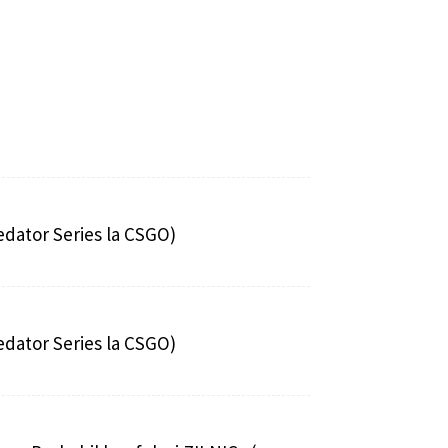
edator Series la CSGO)
edator Series la CSGO)