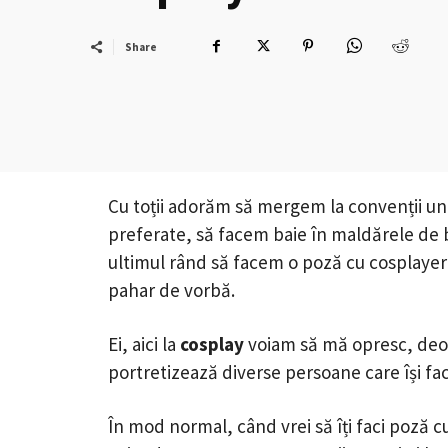
Share
Cu toții adorăm să mergem la convenții un
preferate, să facem baie în maldărele de b
ultimul rând să facem o poză cu cosplayer-
pahar de vorbă.
Ei, aici la
cosplay
voiam să mă opresc, deo
portretizează diverse persoane care își fac 
În mod normal, când vrei să îți faci poză cu e