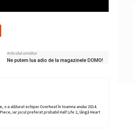
Articolul următor
Ne putem lua adio de la magazinele DOMO!
e, s-a alăturat echipei Overheat în toamna anului 2014.
iece, iar jocul preferat probabil Half Life 2, lângă Heart