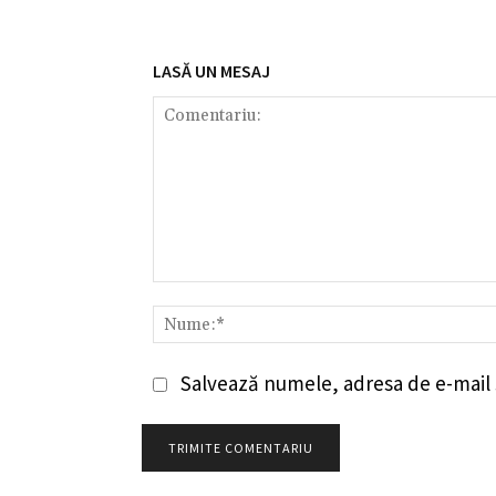
LASĂ UN MESAJ
Comentariu:
Salvează numele, adresa de e-mail ș