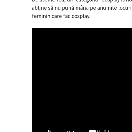
abține să nu pună mâna pe anumite locuri
feminin care fac cosplay.