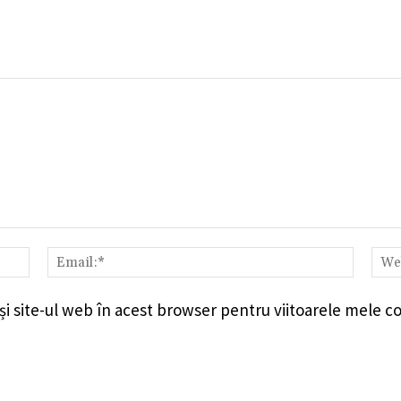
Nume:*
Email:
i site-ul web în acest browser pentru viitoarele mele c