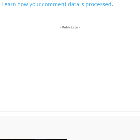
.
Learn how your comment data is processed
.
- Publicitate -