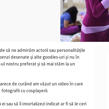
de să ne admirăm actorii sau personalitățile
enzi desenate și alte goodies-uri și nu în
ul nostru preferat și să mai stăm la un
arece de curând am văzut un video în care
fotografii cu cosplayerii.
i sau să îi imortalizezi indicat ar fi să le ceri